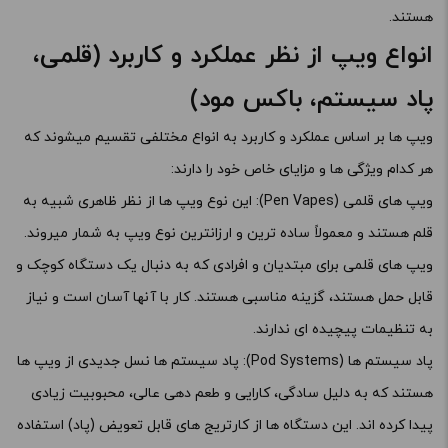
هستند.
انواع ویپ از نظر عملکرد و کاربرد (قلمی،
پاد سیستم، باکس مود)
ویپ ها بر اساس عملکرد و کاربرد به انواع مختلفی تقسیم میشوند که
هر کدام ویژگی ها و مزایای خاص خود را دارند:
ویپ های قلمی (Pen Vapes): این نوع ویپ ها از نظر ظاهری شبیه به
قلم هستند و معمولاً ساده ترین و ارزانترین نوع ویپ به شمار میروند.
ویپ های قلمی برای مبتدیان و افرادی که به دنبال یک دستگاه کوچک و
قابل حمل هستند، گزینه مناسبی هستند. کار با آنها آسان است و نیاز
به تنظیمات پیچیده ای ندارند.
پاد سیستم ها (Pod Systems): پاد سیستم ها نسل جدیدی از ویپ ها
هستند که به دلیل سادگی، کارایی و طعم دهی عالی، محبوبیت زیادی
پیدا کرده اند. این دستگاه ها از کارتریج های قابل تعویض (پاد) استفاده