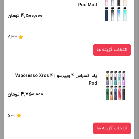
افزودن به سبد خرید
Pod Mod
Gray Metal
4,500,000 تومان
صاف
کپی
برای فعال شدن سبد خرید و نمایش قیمت ، گزینه های محصول را
4.33
از کادر بالا انتخاب کنید.
انتخاب گزینه ها
-
+
افزودن به سبد خرید
پاد اکسراس 4 ویپرسو | Vaporesso Xros 4
رنگ:
Pod
Ice Silver
کپی
4,750,000 تومان
صاف
برای فعال شدن سبد خرید و نمایش قیمت ، گزینه های محصول را
5.00
از کادر بالا انتخاب کنید.
انتخاب گزینه ها
-
+