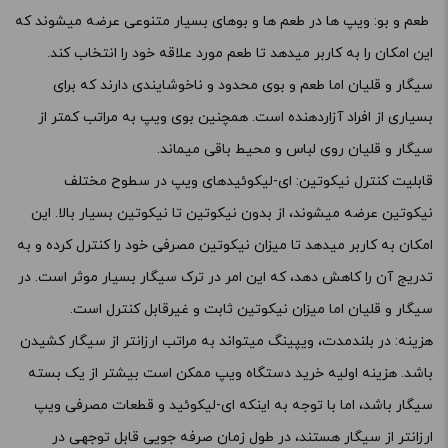
طعم و بو: ویپ ها در طعم ها و بوهای بسیار متنوعی عرضه میشوند که
این امکان را به کاربر میدهد تا طعم مورد علاقه خود را انتخاب کند.
سیگار و قلیان اما طعم و بوی محدود و ناخوشایندی دارند که برای
بسیاری از افراد آزاردهنده است. همچنین بوی ویپ به مراتب کمتر از
سیگار و قلیان روی لباس و محیط باقی میماند.
قابلیت کنترل نیکوتین: ای-لیکوئیدهای ویپ در سطوح مختلف
نیکوتین عرضه میشوند، از بدون نیکوتین تا نیکوتین بسیار بالا. این
امکان به کاربر میدهد تا میزان نیکوتین مصرفی خود را کنترل کرده و به
تدریج آن را کاهش دهد، که این امر در ترک سیگار بسیار موثر است. در
سیگار و قلیان اما میزان نیکوتین ثابت و غیرقابل کنترل است.
هزینه: در بلندمدت، ویپینگ میتواند به مراتب ارزانتر از سیگار کشیدن
باشد. هزینه اولیه خرید دستگاه ویپ ممکن است بیشتر از یک بسته
سیگار باشد، اما با توجه به اینکه ای-لیکوئید و قطعات مصرفی ویپ
ارزانتر از سیگار هستند، در طول زمان صرفه جویی قابل توجهی در