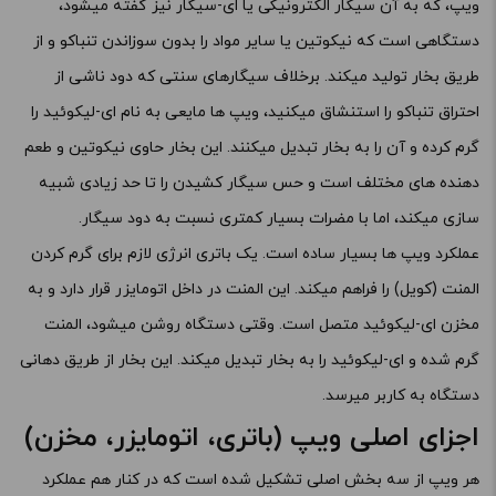
ویپ، که به آن سیگار الکترونیکی یا ای-سیگار نیز گفته میشود،
دستگاهی است که نیکوتین یا سایر مواد را بدون سوزاندن تنباکو و از
طریق بخار تولید میکند. برخلاف سیگارهای سنتی که دود ناشی از
احتراق تنباکو را استنشاق میکنید، ویپ ها مایعی به نام ای-لیکوئید را
گرم کرده و آن را به بخار تبدیل میکنند. این بخار حاوی نیکوتین و طعم
دهنده های مختلف است و حس سیگار کشیدن را تا حد زیادی شبیه
سازی میکند، اما با مضرات بسیار کمتری نسبت به دود سیگار.
عملکرد ویپ ها بسیار ساده است. یک باتری انرژی لازم برای گرم کردن
المنت (کویل) را فراهم میکند. این المنت در داخل اتومایزر قرار دارد و به
مخزن ای-لیکوئید متصل است. وقتی دستگاه روشن میشود، المنت
گرم شده و ای-لیکوئید را به بخار تبدیل میکند. این بخار از طریق دهانی
دستگاه به کاربر میرسد.
اجزای اصلی ویپ (باتری، اتومایزر، مخزن)
هر ویپ از سه بخش اصلی تشکیل شده است که در کنار هم عملکرد