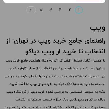
›
5
4
3
2
1
در حال حاضر این محصول در انبار موجود نیست و در دسترس نمی باشد.
ویپ
کپی
راهنمای جامع خرید ویپ در تهران: از
انتخاب تا خرید از ویپ دیاکو
با اطمینان کامل میتوان گفت که اگر به دنبال راهنمای جامع خرید ویپ
در تهران هستید و میخواهید بهترین انتخاب را از میان تنوع بینظیر
این محصولات داشته باشید، درست ترین جا را انتخاب کرده اید. در این
صفحه، نه تنها به شما کمک میکنیم تا با دنیای ویپ ها آشنا شوید،
بلکه به صورت اختصاصی به بررسی نحوه خرید ویپ از فروشگاه ویپ
دیاکو در تهران میپردازیم. دیگر نیازی نیست ساعتها در اینترنت
جستجو کنید یا نگران انتخاب اشتباه باشید؛ ما اینجا هستیم تا قدم به