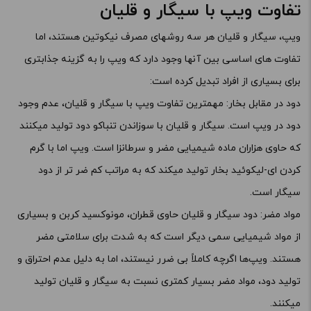
تفاوت ویپ با سیگار و قلیان
ویپ، سیگار و قلیان هر سه روشهای مصرف نیکوتین هستند، اما
تفاوت های اساسی بین آنها وجود دارد که ویپ را به گزینه جذابتری
برای بسیاری از افراد تبدیل کرده است:
دود در مقابل بخار: مهمترین تفاوت ویپ با سیگار و قلیان، عدم وجود
دود در ویپ است. سیگار و قلیان با سوزاندن تنباکو دود تولید میکنند
که حاوی هزاران ماده شیمیایی مضر و سرطانزا است. ویپ اما با گرم
کردن ای-لیکوئید بخار تولید میکند که به مراتب کم ضر تر از دود
سیگار است.
مواد مضر: دود سیگار و قلیان حاوی قطران، مونوکسید کربن و بسیاری
از مواد شیمیایی سمی دیگر است که به شدت برای سلامتی مضر
هستند. ویپ‌ها اگرچه کاملاً بی ضرر نیستند، اما به دلیل عدم احتراق و
تولید دود، مواد مضر بسیار کمتری نسبت به سیگار و قلیان تولید
میکنند.