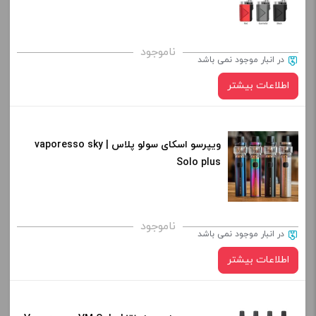
کپی
صاف
برای فعال شدن سبد خرید و نمایش قیمت ، گزینه های محصول را
ناموجود
در انبار موجود نمی باشد
از کادر بالا انتخاب کنید.
اطلاعات بیشتر
-
+
افزودن به سبد خرید
در حال حاضر این محصول در انبار موجود نیست و در دسترس نمی باشد.
ویپرسو اسکای سولو پلاس | vaporesso sky
Solo plus
کپی
کپی
ناموجود
در انبار موجود نمی باشد
اطلاعات بیشتر