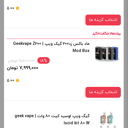
برای فعال شدن سبد خرید و نمایش قیمت ، گزینه های محصول را
5.00
از کادر بالا انتخاب کنید.
انتخاب گزینه ها
-
+
افزودن به سبد خرید
ماد باکس زد200 گیک ویپ | Geekvape Z200
رنگ:
Mod Box
BLACK
کپی
18%
9,800,000 تومان
صاف
7,999,000 تومان
برای فعال شدن سبد خرید و نمایش قیمت ، گزینه های محصول را
5.00
از کادر بالا انتخاب کنید.
انتخاب گزینه ها
-
+
افزودن به سبد خرید
گیگ ویپ لوسید کیت 80 وات | geek vape
رنگ:
lucid kit 80 W
BLACK