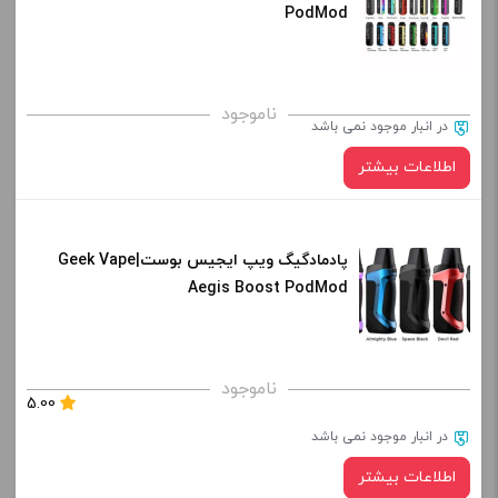
PodMod
کپی
ناموجود
در انبار موجود نمی باشد
اطلاعات بیشتر
در حال حاضر این محصول در انبار موجود نیست و در دسترس نمی باشد.
پادمادگیگ ویپ ایجیس بوست|Geek Vape
Aegis Boost PodMod
کپی
ناموجود
5.00
در انبار موجود نمی باشد
اطلاعات بیشتر