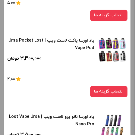
5.00
از کادر بالا انتخاب کنید.
انتخاب گزینه ها
-
+
افزودن به سبد خرید
پاد اورسا پاکت لاست ویپ | Ursa Pocket Lost
رنگ:
Vape Pod
blue
کپی
3,300,000 تومان
صاف
برای فعال شدن سبد خرید و نمایش قیمت ، گزینه های محصول را
4.00
از کادر بالا انتخاب کنید.
انتخاب گزینه ها
-
+
افزودن به سبد خرید
پاد اورسا نانو پرو لاست ویپ | Lost Vape Ursa
رنگ:
Nano Pro
Saiyan Trunk
کپی
3,500,000 تومان