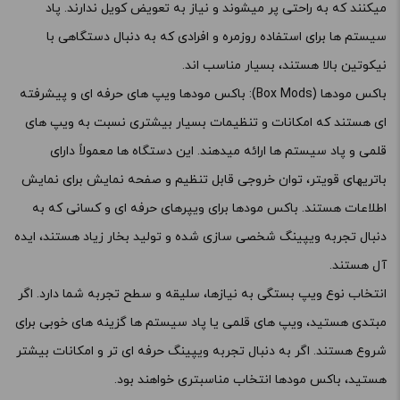
میکنند که به راحتی پر میشوند و نیاز به تعویض کویل ندارند. پاد
سیستم ها برای استفاده روزمره و افرادی که به دنبال دستگاهی با
نیکوتین بالا هستند، بسیار مناسب اند.
باکس مودها (Box Mods): باکس مودها ویپ های حرفه ای و پیشرفته
ای هستند که امکانات و تنظیمات بسیار بیشتری نسبت به ویپ های
قلمی و پاد سیستم ها ارائه میدهند. این دستگاه ها معمولاً دارای
باتریهای قویتر، توان خروجی قابل تنظیم و صفحه نمایش برای نمایش
اطلاعات هستند. باکس مودها برای ویپرهای حرفه ای و کسانی که به
دنبال تجربه ویپینگ شخصی سازی شده و تولید بخار زیاد هستند، ایده
آل هستند.
انتخاب نوع ویپ بستگی به نیازها، سلیقه و سطح تجربه شما دارد. اگر
مبتدی هستید، ویپ های قلمی یا پاد سیستم ها گزینه های خوبی برای
شروع هستند. اگر به دنبال تجربه ویپینگ حرفه ای تر و امکانات بیشتر
هستید، باکس مودها انتخاب مناسبتری خواهند بود.