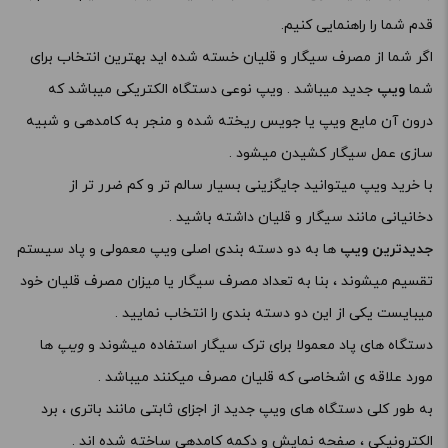
قدم شما را راهنمایی کنیم.
اگر شما از مصرف سیگار و قلیان خسته شده اید بهترین انتخاب برای
شما
ویپ
جدید میباشد . ویپ نوعی دستگاه الکتریکی میباشد که
درون آن مایع ویپ یا جویس ریخته شده و منجر به کامدهی و شبیه
سازی عمل سیگار کشیدن میشود .
با
خرید ویپ
میتوانید جایگزینی بسیار سالم تر و کم ضرر تر از
دخانیانی مانند سیگار و قلیان داشته باشید .
جدیدترین ویپ
ها به دو دسته بندی اصلی ویپ معمولی و
پاد سیستم
تقسیم میشوند ، بنا به تعداد مصرف سیگار یا میزان مصرف قلیان خود
میبایست یکی از این دو دسته بندی را انتخاب نمایید .
دستگاه های پاد معمولا برای ترک سیگار استفاده میشوند و
ویپ
ها
مورد علاقه ی اشخاصی که قلیان مصرف میکنند میباشد .
به طور کلی دستگاه های ویپ جدید از اجزای ثابتی مانند باتری ، برد
الکترونیکی ، صفحه نمایش و دکمه کامدهی ساخته شده اند .