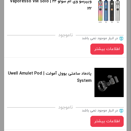
ویپرسو وی ام سولو ۲۲ | Vaporesso VM Solo
22
ناموجود
در انبار موجود نمی باشد
اطلاعات بیشتر
پادماد ساعتی یوول آمولت | Uwell Amulet Pod
System
ناموجود
در انبار موجود نمی باشد
اطلاعات بیشتر