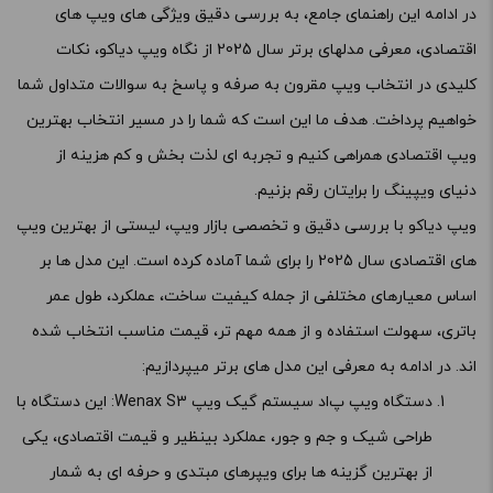
در ادامه این راهنمای جامع، به بررسی دقیق ویژگی های ویپ های
اقتصادی، معرفی مدلهای برتر سال 2025 از نگاه ویپ دیاکو، نکات
کلیدی در انتخاب ویپ مقرون به صرفه و پاسخ به سوالات متداول شما
خواهیم پرداخت. هدف ما این است که شما را در مسیر انتخاب بهترین
ویپ اقتصادی همراهی کنیم و تجربه ای لذت بخش و کم هزینه از
دنیای ویپینگ را برایتان رقم بزنیم.
ویپ دیاکو با بررسی دقیق و تخصصی بازار ویپ، لیستی از بهترین ویپ
های اقتصادی سال 2025 را برای شما آماده کرده است. این مدل ها بر
اساس معیارهای مختلفی از جمله کیفیت ساخت، عملکرد، طول عمر
باتری، سهولت استفاده و از همه مهم تر، قیمت مناسب انتخاب شده
اند. در ادامه به معرفی این مدل های برتر میپردازیم:
دستگاه ویپ پ
اد سیستم گیک ویپ
Wenax S3: این دستگاه با
طراحی شیک و جم ‌و جور، عملکرد بینظیر و قیمت اقتصادی، یکی
از بهترین گزینه ها برای ویپرهای مبتدی و حرفه ای به شمار