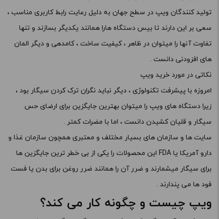
تولید کنندگان ویپ در سطح جهان به دلیل رعایت رابط کاربری مناسب ،
سعی بر این دارند تا بیس دستگاه هارا همانند یکدیگر بسازند و تنها
تفاوت آنها را میتوان در ظاهر ، کیفیت ساخت ، کامدهی و دیگر المان
های افزودنی دانست .
نکاتی در مورد خرید ویپ
امروزه با پیشرفت تکنولوژی ، دیگر نباید نگران ترک کردن سیگار بود ،
زیرا دستگاه های ویپ را میتوان بهترین جایگزین برای ارضای حس
سیگار و قلیان کشیدن دانست ، اما با مضرات کمتر .
سایت ها و سازمان های بسیار مختلف و معتبری همچون سازمان غذا و
دارو آمریکا یا FDA این محصولات را یکی از بی خطر ترین جایگزین ها
برای سیگار میشمارند و ضرر آن را همانند ضرر روغن برای بدن یا فست
فود ها می پندارند .
ویپ چیست و چگونه کار می کند؟