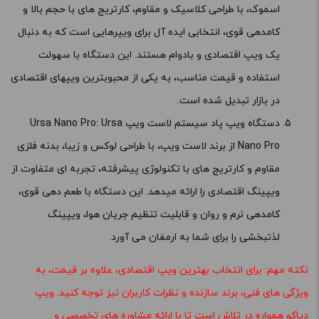
اسموک، با طراحی کلاسیک و مقاوم، کارتریج های با حجم بالا و
کامدهی قوی، انتخابی ایده آل برای ویپرهایی است که به دنبال
یک ویپ اقتصادی و بادوام هستند. این دستگاه با سهولت
استفاده و قیمت مناسب، به یکی از محبوبترین ویپهای اقتصادی
در بازار تبدیل شده است.
دستگاه ویپ پاد سیستم لاست ویپ Ursa Nano Pro: Ursa
Nano Pro از برند لاست ویپ، با طراحی لوکس و زیبا، بدنه فلزی
مقاوم و کارتریج های با تکنولوژی پیشرفته، تجربه ای متفاوت از
ویپینگ اقتصادی را ارائه میدهد. این دستگاه با طعم دهی قوی،
کامدهی نرم و روان و قابلیت تنظیم جریان هوا، ویپینگ
لذتبخشی را برای شما به ارمغان می آورد.
نکته مهم: برای انتخاب بهترین ویپ اقتصادی، علاوه بر قیمت، به
ویژگی های فنی، برند سازنده و نظرات کاربران نیز توجه کنید. ویپ
دیاکو همواره در تلاش است تا با ارائه مشاوره های تخصصی و