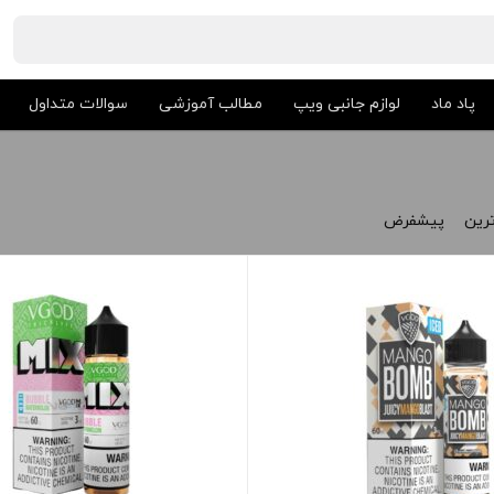
پاد ماد
لوازم جانبی ویپ
مطالب آموزشی
سوالات متداول
ترین
پیشفرض