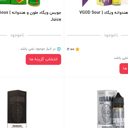
+
-
جویس پاستیل هندوانه ویگاد | VGOD Sour
جویس ویگاد م
Juice
فزودن به سبد خرید
افزودن به سبد خرید
ناموجود
ناموجود
کپی
در انبار موجود نمی باشد
2.00
 نمی باشد
انتخاب گزینه ها
ها
نیکوتین:
نیکوتین:
صاف
صاف
سبد خرید و نمایش قیمت ، گزینه
برای فعال شدن سبد خرید و نمایش 