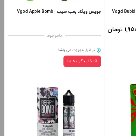
س آدامس هندوانه یخ ویگاد | Vogd Bubble
جویس ویگاد بمب سیب | Vgod Apple Bomb
1 تومان
ناموجود
در انبار موجود نمی باشد
انتخاب گزینه ها
نیکوتین:
صاف
برای فعال شدن سبد خرید و نمایش قیمت ، گزینه
قیمت ، گزینه
های محصول را از کادر بالا انتخاب کنید.
ید.