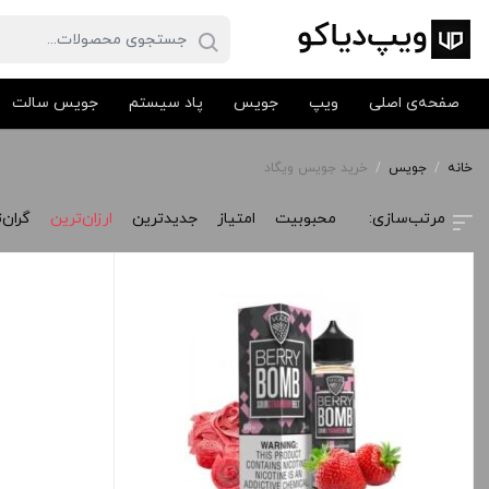
صفحه‌ی اصلی
ویپ
جویس
پاد سیستم
جویس سالت
خانه
/
جویس
/
خرید جویس ویگاد
محبوبیت
امتیاز
جدیدترین
ارزان‌ترین
گران‌