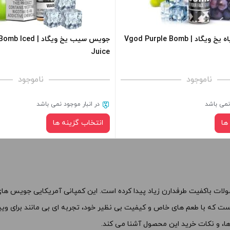
 کادر بالا انتخاب کنید.
های محصول را از کادر بالا انتخاب کن
+
-
جویس انگور سیاه یخ ویگاد | Vgod Purple Bomb
جویس سیب یخ ویگاد 
Juice
فزودن به سبد خرید
افزودن به سبد خرید
ناموجود
ناموجود
کپی
 نمی باشد
در انبار موجود نمی باشد
ها
انتخاب گزینه ها
نیکوتین:
نیکوتین:
صاف
صاف
سبد خرید و نمایش قیمت ، گزینه
برای فعال شدن سبد خرید و نمایش 
ها، و نکات خرید این محصول آشنا می کند.