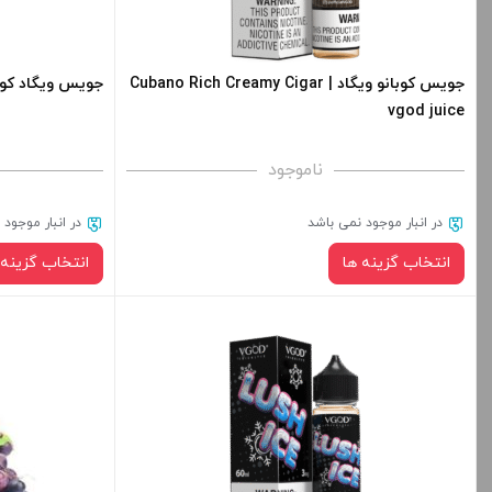
های محصول را از
برای فعال شدن سبد خرید و نمایش قیمت ، گزینه
+
های محصول را از کادر بالا انتخاب کنید.
جویس کوبانو ویگاد | Cubano Rich Creamy Cigar
جویس ویگاد کوبانو سیلور |
vgod juice
ا
-
+
ناموجود
افزودن به سبد خرید
در انبار موجود نمی باشد
در انبار موجود
کپی
انتخاب گزینه ها
انتخاب گزینه 
نیکوتین:
برای فعال شدن سبد خرید و نمایش قیمت ، گزینه
برای فعال شدن 