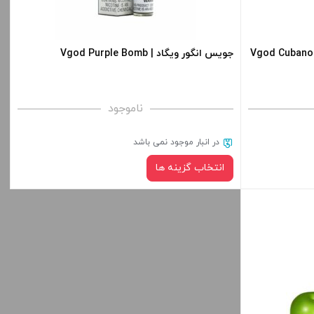
ید.
های محصول را از کادر بالا انتخاب کنید.
-
+
-
جویس انگور ویگاد | Vgod Purple Bomb
افزودن به سبد خرید
ناموجود
کپی
کپی
در انبار موجود نمی باشد
انتخاب گزینه ها
نیکوتین:
صاف
قیمت ، گزینه
برای فعال شدن سبد خرید و نمایش قیمت ، گزینه