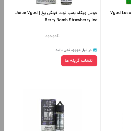
-
+
-
لون و هندوانه | Vgod Luscious
جوس ویگاد بمب توت فرنگی یخ | Juice Vgod
Berry Bomb Strawberry Ice
افزودن به سبد خرید
ناموجود
کپی
کپی
در انبار موجود نمی باشد
انتخاب گزینه ها
نیکوتین:
صاف
قیمت ، گزینه
برای فعال شدن سبد خرید و نمایش قیمت ، گزینه