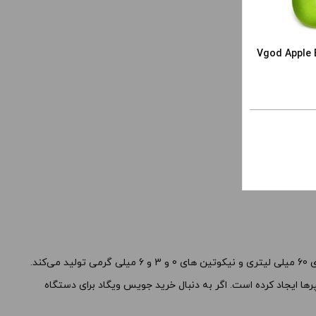
ید.
های محصول را از کادر بالا انتخاب کنید.
-
+
-
| Vgod Apple Bomb Iced
افزودن به سبد خرید
کپی
کپی
قیمت ، گزینه