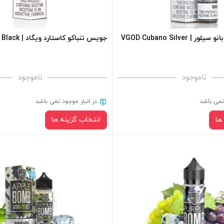
 کادر بالا انتخاب کنید.
های محصول را از کادر بالا انتخاب کن
+
-
 VGOD Cubano Silver
جویس تنباکو کاستارد ویگاد | Vgod Cubano Black
فزودن به سبد خرید
افزودن به سبد خرید
ناموجود
ناموجود
کپی
 نمی باشد
در انبار موجود نمی باشد
ها
انتخاب گزینه ها
نیکوتین:
نیکوتین:
صاف
صاف
سبد خرید و نمایش قیمت ، گزینه
برای فعال شدن سبد خرید و نمایش 