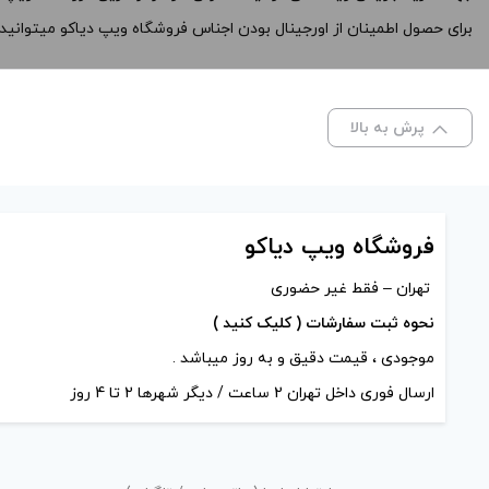
برای حصول اطمینان از اورجینال بودن اجناس فروشگاه ویپ دیاکو میتوانی
پرش به بالا
فروشگاه ویپ دیاکو
تهران – فقط غیر حضوری
نحوه ثبت سفارشات ( کلیک کنید )
موجودی ، قیمت دقیق و به روز میباشد .
ارسال فوری داخل تهران 2 ساعت / دیگر شهرها 2 تا 4 روز