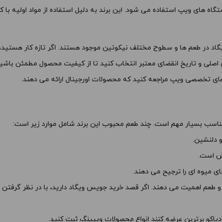
 کادر بالا انتخاب کنید.
های محصول را از کادر بالا انتخاب کن
ه های ویپ استفاده می شود. این برند به دلیل استفاده از مواد اولیه با 
+
-
م ها و سطوح مختلف نیکوتین موجود هستند. اگر تازه کار هستید، از غلظت نیکوتی
فزودن به سبد خرید
افزودن به سبد خرید
اصلی و تاریخ انقضای معتبر انتخاب کنید تا از کیفیت محصول مطمئن باشید
های تخصصی ویپ مراجعه کنید که محصولات اورجینال ارائه می دهند.
کپی
ناسب بسیار مهم است. چند طعم محبوب این برند شامل موارد زیر است:
طعم اهمیت می دهند. اگر قصد خرید جویس ویگاد دارید، با در نظر گرفتن نکا
یاکو برترین عرضه کنند انواع محصولات ویپینگ ثبت کنید.