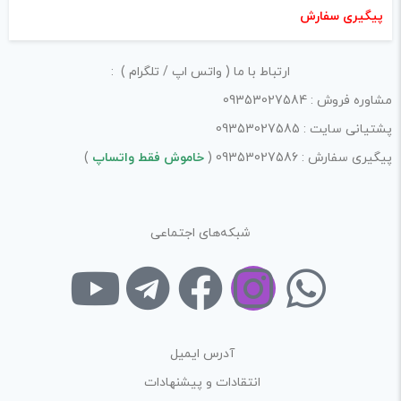
پیگیری سفارش
ارتباط با ما ( واتس اپ / تلگرام ) :
مشاوره فروش : 09353027584
پشتیانی سایت : 09353027585
پیگیری سفارش : 09353027586 (
خاموش فقط واتساپ
)
شبکه‌های اجتماعی
آدرس ایمیل
انتقادات و پیشنهادات