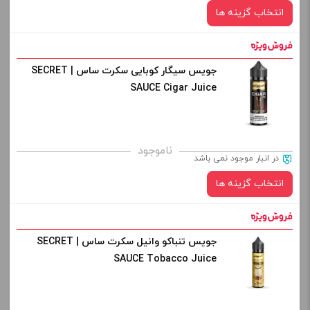
انتخاب گزینه ها
جویس سیگار کوبایی سکرت ساس | SECRET
نیکوتین:
SAUCE Cigar Juice
خنکی
ناموجود
صاف
در انبار موجود نمی باشد
انتخاب گزینه ها
برای فعال شدن سبد خرید و نمایش قیمت ، گزینه های محصول را
از کادر بالا انتخاب کنید.
-
+
جویس تنباکو وانیل سکرت ساس | SECRET
نیکوتین:
SAUCE Tobacco Juice
افزودن به سبد خرید