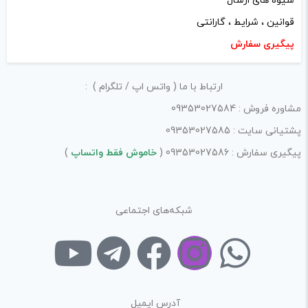
شیوه های ارسال
قوانین ، شرایط ، گارانتی
پیگیری سفارش
ارتباط با ما ( واتس اپ / تلگرام ) :
مشاوره فروش : 09353027584
پشتیانی سایت : 09353027585
پیگیری سفارش : 09353027586 (
خاموش فقط واتساپ
)
شبکه‌های اجتماعی
آدرس ایمیل