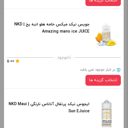
انتخاب گزینه ها
افزودن به سبد خرید
جویس نیکد میکس خامه هلو انبه یخ | NKD
نیکوتین:
Amazing mano ice JUICE
کپی
صاف
برای فعال شدن سبد خرید و نمایش قیمت ، گزینه های محصول را
ناموجود
5.00
از کادر بالا انتخاب کنید.
در انبار موجود نمی باشد
-
+
انتخاب گزینه ها
افزودن به سبد خرید
ایجوس نیکد پرتقال آناناس نارنگی | NKD Maui
نیکوتین:
کپی
Sun EJuice
برای فعال شدن سبد خرید و نمایش قیمت ، گزینه های محصول را