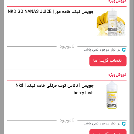
افزودن به سبد خرید
جویس نیکد خامه موز | NKD GO NANAS JUICE
نیکوتین:
کپی
برای فعال شدن سبد خرید و نمایش قیمت ، گزینه های محصول را
از کادر بالا انتخاب کنید.
ناموجود
در انبار موجود نمی باشد
-
+
انتخاب گزینه ها
افزودن به سبد خرید
جویس آناناس توت فرنگی خامه نیکد | Nkd
نیکوتین:
berry lush
کپی
برای فعال شدن سبد خرید و نمایش قیمت ، گزینه های محصول را
از کادر بالا انتخاب کنید.
ناموجود
در انبار موجود نمی باشد
-
+