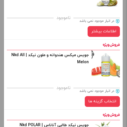
صاف
برای فعال شدن سبد خرید و نمایش قیمت ، گزینه های محصول را
ناموجود
در انبار موجود نمی باشد
از کادر بالا انتخاب کنید.
اطلاعات بیشتر
-
+
افزودن به سبد خرید
جویس میکس هندوانه و ملون نیکد | Nkd All
Melon
کپی
ناموجود
در انبار موجود نمی باشد
انتخاب گزینه ها
جویس نیکد طالبی آناناس | Nkd POLAR
نیکوتین: