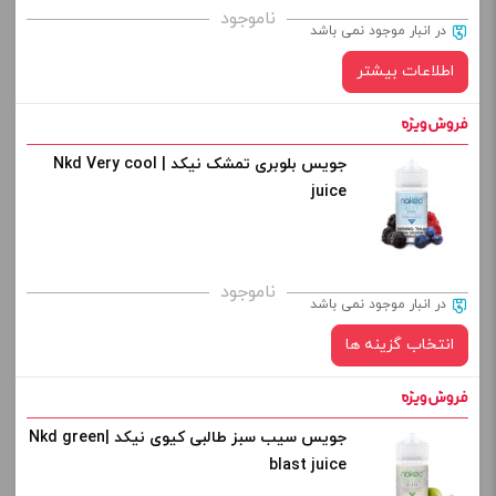
ناموجود
در انبار موجود نمی باشد
اطلاعات بیشتر
در حال حاضر این محصول در انبار موجود نیست و در دسترس نمی باشد.
جویس بلوبری تمشک نیکد | Nkd Very cool
juice
کپی
ناموجود
در انبار موجود نمی باشد
انتخاب گزینه ها
جویس سیب سبز طالبی کیوی نیکد |Nkd green
نیکوتین:
blast juice