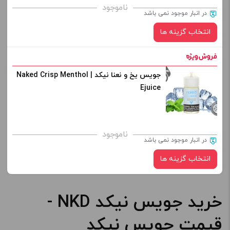
برای فعال شدن سبد خرید و نمایش قیمت ، گزینه های محصول را
ناموجود
در انبار موجود نمی باشد
از کادر بالا انتخاب کنید.
انتخاب گزینه ها
-
+
افزودن به سبد خرید
جویس یخ و نعنا نیکد | Naked Crisp Menthol
نیکوتین:
Ejuice
کپی
صاف
برای فعال شدن سبد خرید و نمایش قیمت ، گزینه های محصول را
ناموجود
در انبار موجود نمی باشد
از کادر بالا انتخاب کنید.
انتخاب گزینه ها
-
+
افزودن به سبد خرید
خرید جویس نیکد NKD -
نیکوتین:
قیمت جویس نیکد