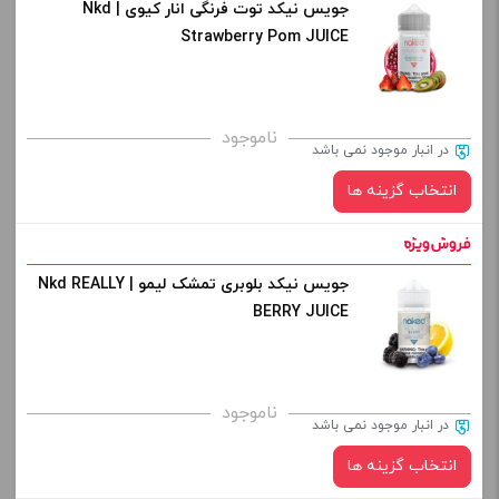
جویس نیکد توت فرنگی انار کیوی | Nkd
نیکوتین:
Strawberry Pom JUICE
کپی
برای فعال شدن سبد خرید و نمایش قیمت ، گزینه های محصول را
ناموجود
در انبار موجود نمی باشد
از کادر بالا انتخاب کنید.
انتخاب گزینه ها
-
+
افزودن به سبد خرید
جویس نیکد بلوبری تمشک لیمو | Nkd REALLY
نیکوتین:
BERRY JUICE
کپی
برای فعال شدن سبد خرید و نمایش قیمت ، گزینه های محصول را
ناموجود
در انبار موجود نمی باشد
از کادر بالا انتخاب کنید.
انتخاب گزینه ها
-
+