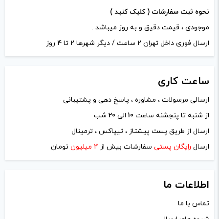
نحوه ثبت سفارشات ( کلیک کنید )
موجودی ، قیمت دقیق و به روز میباشد .
ارسال فوری داخل تهران 2 ساعت / دیگر شهرها 2 تا 4 روز
ساعت
کاری
ارسالی مرسولات ، مشاوره ، پاسخ دهی و پشتیبانی
از شنبه تا پنجشنه ساعت
10
الی
20
شب
ارسال از طریق پست پیشتاز ، تیپاکس ، ترمینال
ارسال
رایگان پستی
سفارشات بیش از
4 میلیون
تومان
اطلاعات ما
تماس با ما