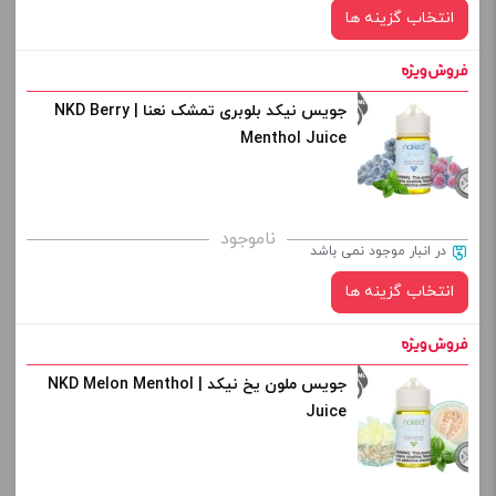
انتخاب گزینه ها
-
+
افزودن به سبد خرید
جویس نیکد بلوبری تمشک نعنا | NKD Berry
نیکوتین:
Menthol Juice
کپی
برای فعال شدن سبد خرید و نمایش قیمت ، گزینه های محصول را
ناموجود
در انبار موجود نمی باشد
از کادر بالا انتخاب کنید.
انتخاب گزینه ها
-
+
افزودن به سبد خرید
جویس ملون یخ نیکد | NKD Melon Menthol
نیکوتین:
Juice
کپی
صاف