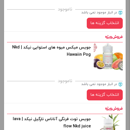
از کادر بالا انتخاب کنید.
ناموجود
در انبار موجود نمی باشد
-
+
انتخاب گزینه ها
افزودن به سبد خرید
جویس میکس میوه های استوایی نیکد | Nkd
نیکوتین:
Hawaiin Pog
کپی
برای فعال شدن سبد خرید و نمایش قیمت ، گزینه های محصول را
ناموجود
در انبار موجود نمی باشد
از کادر بالا انتخاب کنید.
انتخاب گزینه ها
-
+
افزودن به سبد خرید
جویس توت فرنگی آناناس نارگیل نیکد | lava
نیکوتین:
flow Nkd juice