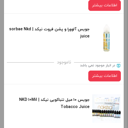
اطلاعات بیشتر
جویس آلوورا و پشن فروت نیکد | sorbae Nkd
juice
ناموجود
در انبار موجود نمی باشد
اطلاعات بیشتر
جویس ۱۰ میل تنباکویی نیکد | NKD 10Mil
Tobacco Juice