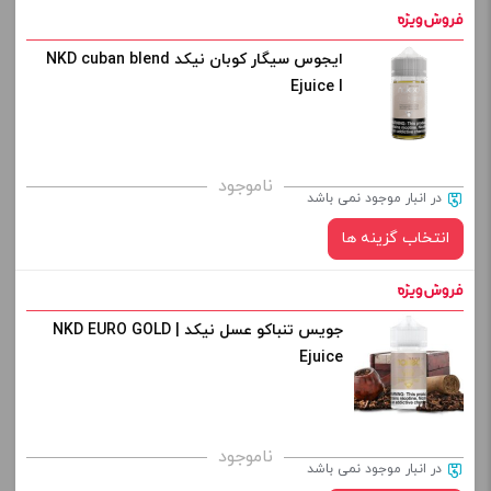
افزودن به سبد خرید
ایجوس سیگار کوبان نیکد NKD cuban blend
نیکوتین:
Ejuice l
کپی
برای فعال شدن سبد خرید و نمایش قیمت ، گزینه های محصول را
ناموجود
در انبار موجود نمی باشد
از کادر بالا انتخاب کنید.
انتخاب گزینه ها
-
+
افزودن به سبد خرید
جویس تنباکو عسل نیکد | NKD EURO GOLD
نیکوتین:
Ejuice
کپی
صاف
برای فعال شدن سبد خرید و نمایش قیمت ، گزینه های محصول را
ناموجود
در انبار موجود نمی باشد
از کادر بالا انتخاب کنید.