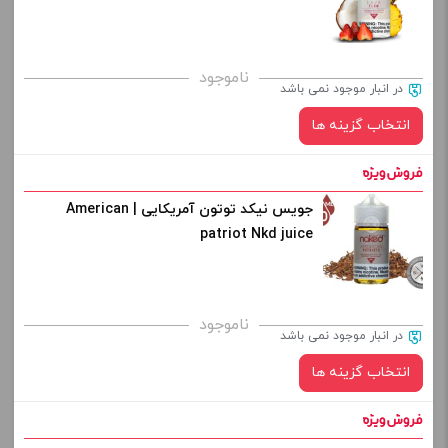
کپی
طعم:
ناموجود
در انبار موجود نمی باشد
انتخاب گزینه ها
برای فعال شدن سبد خرید و نمایش قیمت ، گزینه های محصول را
از کادر بالا انتخاب کنید.
-
+
جویس نیکد توتون آمریکایی | American
نیکوتین:
patriot Nkd juice
افزودن به سبد خرید
صاف
برای فعال شدن سبد خرید و نمایش قیمت ، گزینه های محصول را
ناموجود
کپی
در انبار موجود نمی باشد
از کادر بالا انتخاب کنید.
انتخاب گزینه ها
-
+
افزودن به سبد خرید