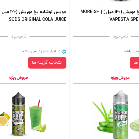
جویس رد بول یخ مویش (120 میل ) | MOREISH
SODS ORIGINAL COLA JUICE
VAPESTA SPE
ناموجود
ناموجود
 نمی باشد
در انبار موجود نمی باشد
ها
انتخاب گزینه ها
نیکوتین:
نیکوتین:
صاف
سبد خرید و نمایش قیمت ، گزینه
برای فعال شدن سبد خرید و نمایش 
 کادر بالا انتخاب کنید.
های محصول را از کادر بالا انتخاب کن