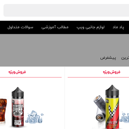
پاد ماد
لوازم جانبی ویپ
مطالب آموزشی
سوالات متداول
ترین
پیشفرض