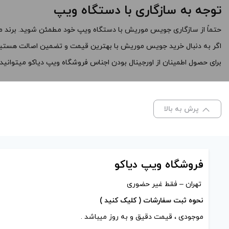
توجه به سازگاری با دستگاه ویپ
حتماً از سازگاری جویس موریش با دستگاه ویپ خود مطمئن شوید. برند م
اگر به دنبال خرید جویس موریش با بهترین قیمت و تضمین اصالت هستید،
برای حصول اطمینان از اورجینال بودن اجناس فروشگاه ویپ دیاکو میتوانی
پرش به بالا
فروشگاه ویپ دیاکو
تهران – فقط غیر حضوری
نحوه ثبت سفارشات ( کلیک کنید )
موجودی ، قیمت دقیق و به روز میباشد .