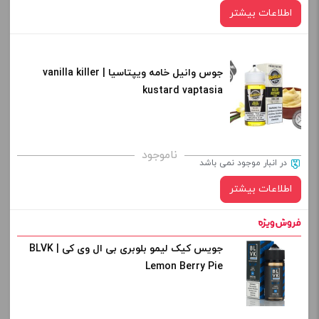
اطلاعات بیشتر
جوس وانیل خامه ویپتاسیا | vanilla killer
kustard vaptasia
ناموجود
در انبار موجود نمی باشد
اطلاعات بیشتر
جویس کیک لیمو بلوبری بی ال وی کی | BLVK
Lemon Berry Pie