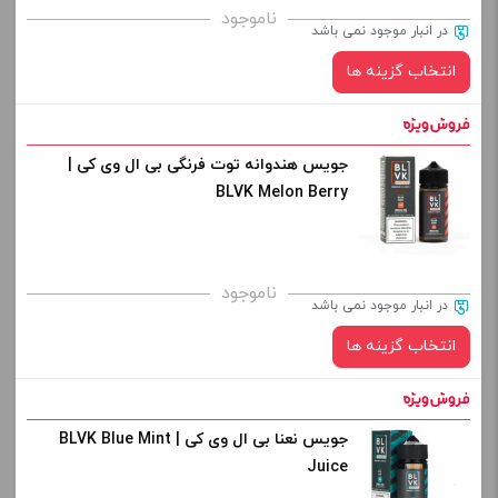
ناموجود
در انبار موجود نمی باشد
انتخاب گزینه ها
جویس هندوانه توت فرنگی بی ال وی کی |
نیکوتین:
BLVK Melon Berry
صاف
برای فعال شدن سبد خرید و نمایش قیمت ، گزینه های محصول را
ناموجود
در انبار موجود نمی باشد
از کادر بالا انتخاب کنید.
انتخاب گزینه ها
-
+
افزودن به سبد خرید
جویس نعنا بی ال وی کی | BLVK Blue Mint
نیکوتین:
Juice