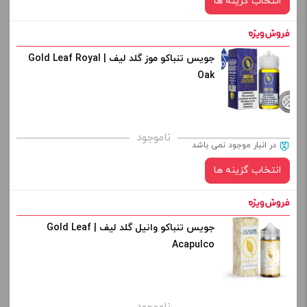
انتخاب گزینه ها
-
+
افزودن به سبد خرید
جویس تنباکو موز گلد لیف | Gold Leaf Royal
نیکوتین:
Oak
کپی
صاف
برای فعال شدن سبد خرید و نمایش قیمت ، گزینه های محصول را
ناموجود
در انبار موجود نمی باشد
از کادر بالا انتخاب کنید.
انتخاب گزینه ها
-
+
افزودن به سبد خرید
جویس تنباکو وانیل گلد لیف | Gold Leaf
نیکوتین:
Acapulco
کپی
صاف
برای فعال شدن سبد خرید و نمایش قیمت ، گزینه های محصول را