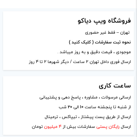
-
+
افزودن به سبد خرید
فروشگاه ویپ دیاکو
تهران – فقط غیر حضوری
کپی
نحوه ثبت سفارشات ( کلیک کنید )
موجودی ، قیمت دقیق و به روز میباشد .
ارسال فوری داخل تهران 2 ساعت / دیگر شهرها 2 تا 4 روز
ساعت
کاری
ارسالی مرسولات ، مشاوره ، پاسخ دهی و پشتیبانی
از شنبه تا پنجشنه ساعت
10
الی
20
شب
ارسال از طریق پست پیشتاز ، تیپاکس ، ترمینال
ارسال
رایگان پستی
سفارشات بیش از
4 میلیون
تومان