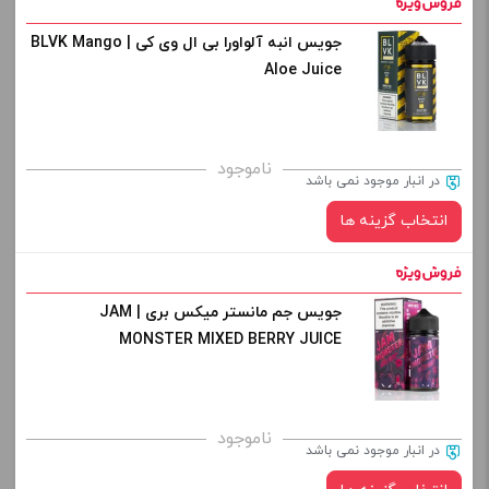
افزودن به سبد خرید
جویس انبه آلواورا بی ال وی کی | BLVK Mango
نیکوتین:
Aloe Juice
کپی
صاف
برای فعال شدن سبد خرید و نمایش قیمت ، گزینه های محصول را
ناموجود
در انبار موجود نمی باشد
از کادر بالا انتخاب کنید.
انتخاب گزینه ها
-
+
افزودن به سبد خرید
جویس جم مانستر میکس بری | JAM
نیکوتین:
MONSTER MIXED BERRY JUICE
کپی
صاف
برای فعال شدن سبد خرید و نمایش قیمت ، گزینه های محصول را
ناموجود
در انبار موجود نمی باشد
از کادر بالا انتخاب کنید.