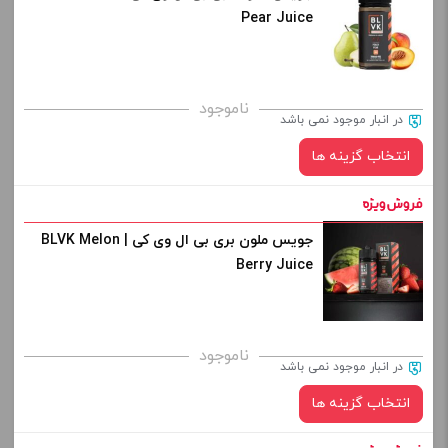
Pear Juice
کپی
صاف
برای فعال شدن سبد خرید و نمایش قیمت ، گزینه های محصول را
ناموجود
در انبار موجود نمی باشد
از کادر بالا انتخاب کنید.
انتخاب گزینه ها
-
+
افزودن به سبد خرید
جویس ملون بری بی ال وی کی | BLVK Melon
نیکوتین:
Berry Juice
کپی
صاف
برای فعال شدن سبد خرید و نمایش قیمت ، گزینه های محصول را
ناموجود
در انبار موجود نمی باشد
از کادر بالا انتخاب کنید.
انتخاب گزینه ها
-
+