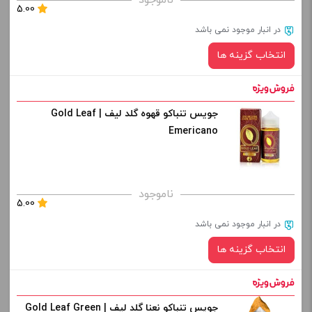
ناموجود
5.00
از کادر بالا انتخاب کنید.
در انبار موجود نمی باشد
-
+
انتخاب گزینه ها
افزودن به سبد خرید
جویس تنباکو قهوه گلد لیف | Gold Leaf
نیکوتین:
کپی
Emericano
صاف
برای فعال شدن سبد خرید و نمایش قیمت ، گزینه های محصول را
ناموجود
5.00
از کادر بالا انتخاب کنید.
در انبار موجود نمی باشد
-
+
انتخاب گزینه ها
افزودن به سبد خرید
جویس تنباکو نعنا گلد لیف | Gold Leaf Green
نیکوتین: