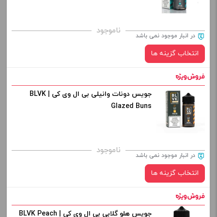
کپی
صاف
برای فعال شدن سبد خرید و نمایش قیمت ، گزینه های محصول را
ناموجود
در انبار موجود نمی باشد
از کادر بالا انتخاب کنید.
انتخاب گزینه ها
-
+
افزودن به سبد خرید
جویس دونات وانیلی بی ال وی کی | BLVK
نیکوتین:
Glazed Buns
کپی
صاف
برای فعال شدن سبد خرید و نمایش قیمت ، گزینه های محصول را
ناموجود
در انبار موجود نمی باشد
از کادر بالا انتخاب کنید.
انتخاب گزینه ها
-
+
افزودن به سبد خرید
جویس هلو گلابی بی ال وی کی | BLVK Peach
نیکوتین: