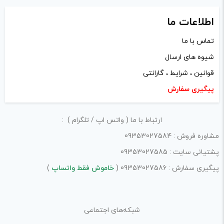
اطلاعات ما
تماس با ما
شیوه های ارسال
قوانین ، شرایط ، گارانتی
پیگیری سفارش
ارتباط با ما ( واتس اپ / تلگرام ) :
مشاوره فروش : 09353027584
پشتیانی سایت : 09353027585
پیگیری سفارش : 09353027586 (
خاموش فقط واتساپ
)
شبکه‌های اجتماعی