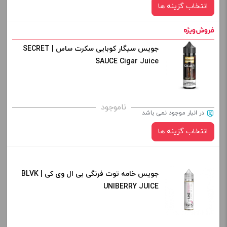
انتخاب گزینه ها
-
+
افزودن به سبد خرید
جویس سیگار کوبایی سکرت ساس | SECRET
نیکوتین:
SAUCE Cigar Juice
صاف
کپی
برای فعال شدن سبد خرید و نمایش قیمت ، گزینه های محصول را
ناموجود
در انبار موجود نمی باشد
از کادر بالا انتخاب کنید.
انتخاب گزینه ها
-
+
افزودن به سبد خرید
جویس خامه توت فرنگی بی ال وی کی | BLVK
نیکوتین:
UNIBERRY JUICE
کپی