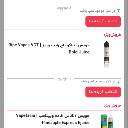
برای فعال شدن سبد خرید و نمایش قیمت ، گزینه های محصول را
ناموجود
در انبار موجود نمی باشد
از کادر بالا انتخاب کنید.
انتخاب گزینه ها
-
+
افزودن به سبد خرید
جویس تنباکو تلخ رایپ ویپز | Ripe Vapes VCT
نیکوتین:
Bold Juice
کپی
صاف
برای فعال شدن سبد خرید و نمایش قیمت ، گزینه های محصول را
ناموجود
در انبار موجود نمی باشد
از کادر بالا انتخاب کنید.
انتخاب گزینه ها
-
+
افزودن به سبد خرید
جویس آناناس خامه ویپتاسیا | Vapetasia
نیکوتین:
Pineapple Express Ejuice