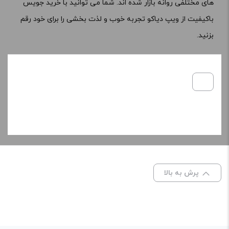
های مختلفی روانه بازار شده اند. شما می توانید با
خرید جویس
-
+
باکیفیت از ویپ دیاکو تجربه خوب و لذت بخشی را برای خود رقم
افزودن به سبد خرید
بزنید.
کپی
پرش به بالا