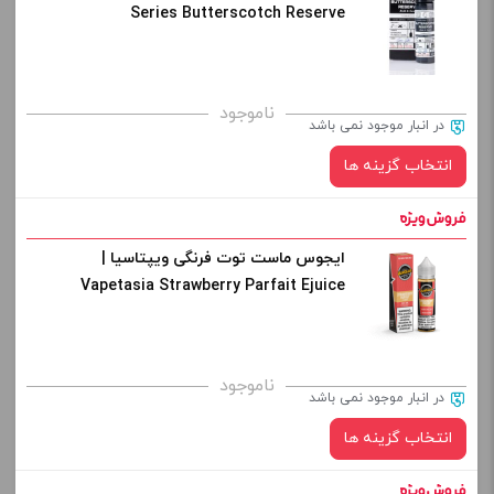
Series Butterscotch Reserve
کپی
صاف
برای فعال شدن سبد خرید و نمایش قیمت ، گزینه های محصول را
ناموجود
در انبار موجود نمی باشد
از کادر بالا انتخاب کنید.
انتخاب گزینه ها
-
+
افزودن به سبد خرید
ایجوس ماست توت فرنگی ویپتاسیا |
نیکوتین:
Vapetasia Strawberry Parfait Ejuice
کپی
صاف
برای فعال شدن سبد خرید و نمایش قیمت ، گزینه های محصول را
ناموجود
در انبار موجود نمی باشد
از کادر بالا انتخاب کنید.
انتخاب گزینه ها
-
+