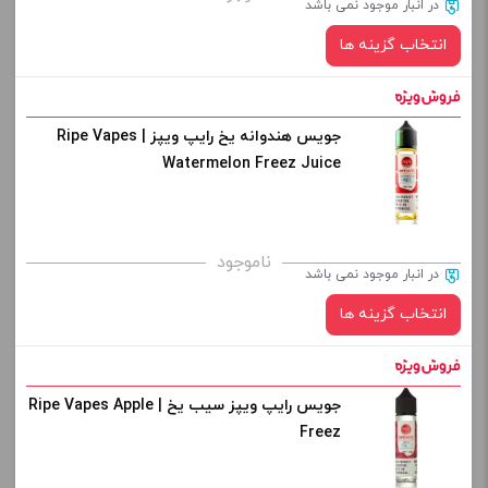
در انبار موجود نمی باشد
از کادر بالا انتخاب کنید.
انتخاب گزینه ها
-
+
افزودن به سبد خرید
جویس هندوانه یخ رایپ ویپز | Ripe Vapes
نیکوتین:
Watermelon Freez Juice
کپی
صاف
برای فعال شدن سبد خرید و نمایش قیمت ، گزینه های محصول را
ناموجود
در انبار موجود نمی باشد
از کادر بالا انتخاب کنید.
انتخاب گزینه ها
-
+
افزودن به سبد خرید
جویس رایپ ویپز سیب یخ | Ripe Vapes Apple
نیکوتین:
Freez
کپی
صاف