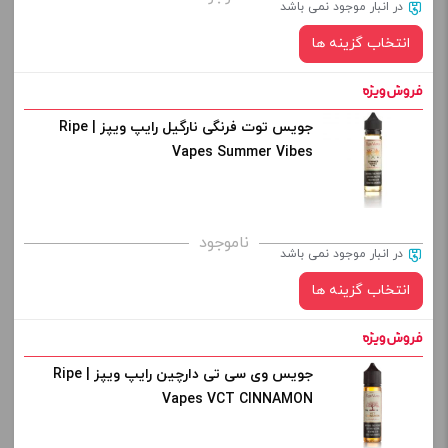
در انبار موجود نمی باشد
از کادر بالا انتخاب کنید.
انتخاب گزینه ها
-
+
افزودن به سبد خرید
جویس توت فرنگی نارگیل رایپ ویپز | Ripe
نیکوتین:
Vapes Summer Vibes
کپی
صاف
برای فعال شدن سبد خرید و نمایش قیمت ، گزینه های محصول را
ناموجود
در انبار موجود نمی باشد
از کادر بالا انتخاب کنید.
انتخاب گزینه ها
-
+
افزودن به سبد خرید
جویس وی سی تی دارچین رایپ ویپز | Ripe
نیکوتین:
Vapes VCT CINNAMON
کپی
صاف