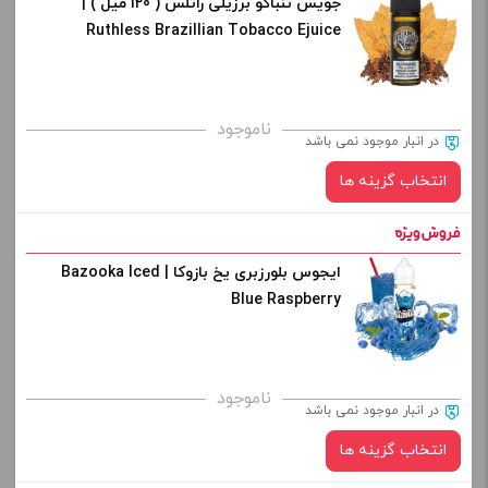
جویس تنباکو برزیلی راتلس ( 120 میل ) |
نیکوتین:
Ruthless Brazillian Tobacco Ejuice
افزودن به سبد خرید
صاف
برای فعال شدن سبد خرید و نمایش قیمت ، گزینه های محصول را
ناموجود
کپی
در انبار موجود نمی باشد
از کادر بالا انتخاب کنید.
انتخاب گزینه ها
-
+
افزودن به سبد خرید
ایجوس بلورزبری یخ بازوکا | Bazooka Iced
نیکوتین:
Blue Raspberry
کپی
برای فعال شدن سبد خرید و نمایش قیمت ، گزینه های محصول را
ناموجود
در انبار موجود نمی باشد
از کادر بالا انتخاب کنید.
انتخاب گزینه ها
-
+