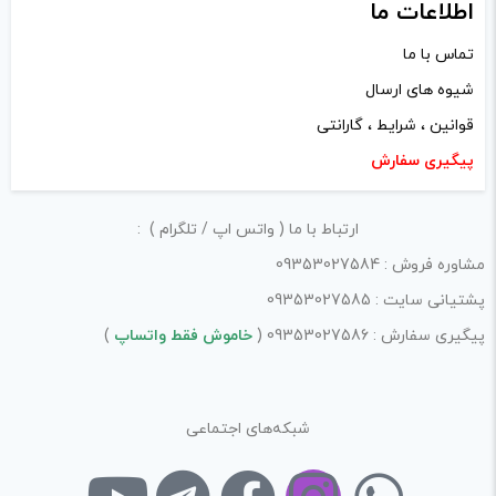
اطلاعات ما
تماس با ما
شیوه های ارسال
قوانین ، شرایط ، گارانتی
پیگیری سفارش
ارتباط با ما ( واتس اپ / تلگرام ) :
مشاوره فروش : 09353027584
پشتیانی سایت : 09353027585
پیگیری سفارش : 09353027586 (
خاموش فقط واتساپ
)
شبکه‌های اجتماعی