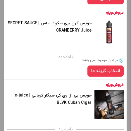
-
+
افزودن به سبد خرید
جویس کرن بری سکرت ساس | SECRET SAUCE
نیکوتین:
CRANBERRY Juice
کپی
برای فعال شدن سبد خرید و نمایش قیمت ، گزینه های محصول را
ناموجود
در انبار موجود نمی باشد
از کادر بالا انتخاب کنید.
انتخاب گزینه ها
-
+
افزودن به سبد خرید
جویس بی ال وی کی سیگار کوبایی | e-juice
نیکوتین:
BLVK Cuban Cigar
کپی
صاف
برای فعال شدن سبد خرید و نمایش قیمت ، گزینه های محصول را
ناموجود