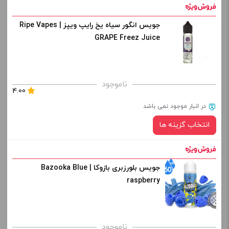
افزودن به سبد خرید
جویس انگور سیاه یخ رایپ ویپز | Ripe Vapes
نیکوتین:
GRAPE Freez Juice
کپی
برای فعال شدن سبد خرید و نمایش قیمت ، گزینه های محصول را
ناموجود
4.00
از کادر بالا انتخاب کنید.
در انبار موجود نمی باشد
-
+
انتخاب گزینه ها
افزودن به سبد خرید
جویس بلورزبری بازوکا | Bazooka Blue
نیکوتین:
کپی
raspberry
برای فعال شدن سبد خرید و نمایش قیمت ، گزینه های محصول را
ناموجود