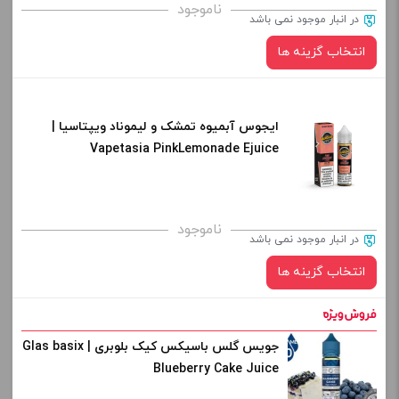
برای فعال شدن سبد خرید و نمایش قیمت ، گزینه های محصول را
ناموجود
در انبار موجود نمی باشد
از کادر بالا انتخاب کنید.
انتخاب گزینه ها
-
+
افزودن به سبد خرید
ایجوس آبمیوه تمشک و لیموناد ویپتاسیا |
نیکوتین:
Vapetasia PinkLemonade Ejuice
کپی
برای فعال شدن سبد خرید و نمایش قیمت ، گزینه های محصول را
ناموجود
در انبار موجود نمی باشد
از کادر بالا انتخاب کنید.
انتخاب گزینه ها
-
+
افزودن به سبد خرید
جویس گلس باسیکس کیک بلوبری | Glas basix
نیکوتین:
Blueberry Cake Juice
کپی