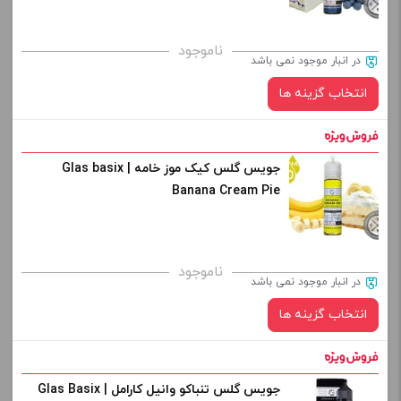
برای فعال شدن سبد خرید و نمایش قیمت ، گزینه های محصول را
ناموجود
در انبار موجود نمی باشد
از کادر بالا انتخاب کنید.
انتخاب گزینه ها
-
+
افزودن به سبد خرید
جویس گلس کیک موز خامه | Glas basix
نیکوتین:
Banana Cream Pie
کپی
صاف
برای فعال شدن سبد خرید و نمایش قیمت ، گزینه های محصول را
ناموجود
در انبار موجود نمی باشد
از کادر بالا انتخاب کنید.
انتخاب گزینه ها
-
+
افزودن به سبد خرید
جویس گلس تنباکو وانیل کارامل | Glas Basix
نیکوتین: