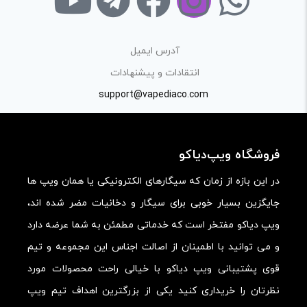
آدرس ایمیل
انتقادات و پیشنهادات
support@vapediaco.com
فروشگاه ویپ‌دیاکو
در این بازه از زمان که سیگارهای الکترونیکی یا همان ویپ ها
جایگزین بسیار خوبی برای سیگار و دخانیات مضر شده اند،
ویپ دیاکو مفتخر است که خدماتی مطمئن به شما عرضه دارد
و می توانید با اطمینان از اصالت اجناس این مجموعه و تیم
قوی پشتیبانی ویپ دیاکو با خیالی راحت محصولات مورد
نظرتان را خریداری کنید یکی از بزرگترین اهداف تیم ویپ