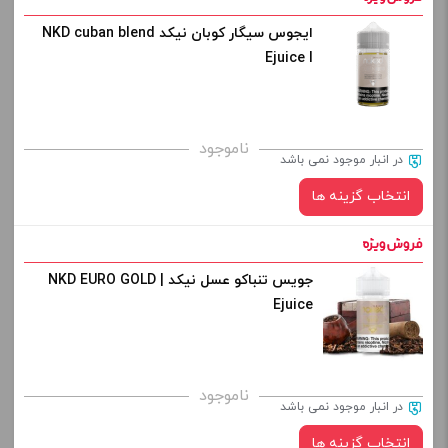
افزودن به سبد خرید
ایجوس سیگار کوبان نیکد NKD cuban blend
نیکوتین:
Ejuice l
کپی
صاف
برای فعال شدن سبد خرید و نمایش قیمت ، گزینه های محصول را
ناموجود
در انبار موجود نمی باشد
از کادر بالا انتخاب کنید.
انتخاب گزینه ها
-
+
افزودن به سبد خرید
جویس تنباکو عسل نیکد | NKD EURO GOLD
نیکوتین:
Ejuice
کپی
صاف
برای فعال شدن سبد خرید و نمایش قیمت ، گزینه های محصول را
ناموجود
در انبار موجود نمی باشد
از کادر بالا انتخاب کنید.
انتخاب گزینه ها