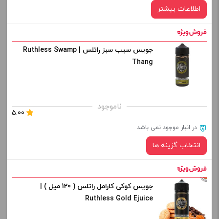
اطلاعات بیشتر
جویس سیب سبز راتلس | Ruthless Swamp
Thang
ناموجود
5.00
در انبار موجود نمی باشد
انتخاب گزینه ها
جویس کوکی کارامل راتلس ( 120 میل ) |
نیکوتین:
Ruthless Gold Ejuice
صاف