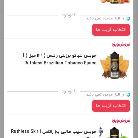
برای فعال شدن سبد خرید و نمایش قیمت ، گزینه های محصول را
ناموجود
در انبار موجود نمی باشد
از کادر بالا انتخاب کنید.
انتخاب گزینه ها
-
+
افزودن به سبد خرید
جویس تنباکو برزیلی راتلس ( 120 میل ) |
نیکوتین:
Ruthless Brazillian Tobacco Ejuice
کپی
صاف
برای فعال شدن سبد خرید و نمایش قیمت ، گزینه های محصول را
ناموجود
در انبار موجود نمی باشد
از کادر بالا انتخاب کنید.
انتخاب گزینه ها
-
+
افزودن به سبد خرید
جویس سیب طالبی یخ راتلس | Ruthless Skir
نیکوتین: