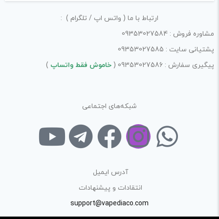
ارتباط با ما ( واتس اپ / تلگرام ) :
مشاوره فروش : 09353027584
پشتیانی سایت : 09353027585
پیگیری سفارش : 09353027586 (
خاموش فقط واتساپ
)
شبکه‌های اجتماعی
آدرس ایمیل
انتقادات و پیشنهادات
support@vapediaco.com