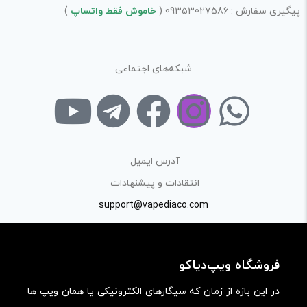
پیگیری سفارش : 09353027586 (
خاموش فقط واتساپ
)
شبکه‌های اجتماعی
آدرس ایمیل
انتقادات و پیشنهادات
support@vapediaco.com
فروشگاه ویپ‌دیاکو
در این بازه از زمان که سیگارهای الکترونیکی یا همان ویپ ها