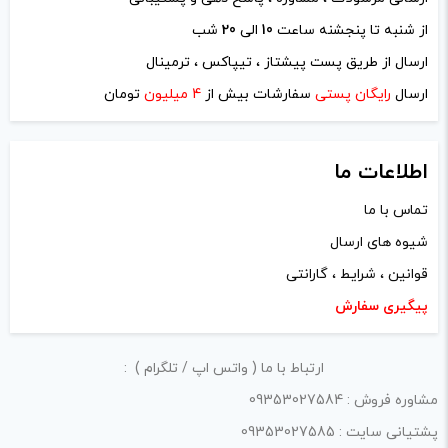
از شنبه تا پنجشنه ساعت
10
الی
20
شب
ارسال از طریق پست پیشتاز ، تیپاکس ، ترمینال
ارسال
رایگان پستی
سفارشات بیش از
4 میلیون
تومان
اطلاعات ما
تماس با ما
شیوه های ارسال
قوانین ، شرایط ، گارانتی
پیگیری سفارش
ارتباط با ما ( واتس اپ / تلگرام ) :
مشاوره فروش : 09353027584
پشتیانی سایت : 09353027585