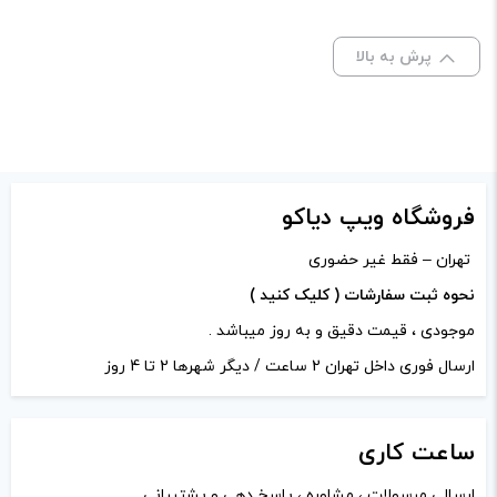
صاف
پرش به بالا
برای فعال شدن سبد خرید و نمایش قیمت ، گزینه های محصول را
از کادر بالا انتخاب کنید.
-
+
افزودن به سبد خرید
فروشگاه ویپ دیاکو
تهران – فقط غیر حضوری
کپی
نحوه ثبت سفارشات ( کلیک کنید )
موجودی ، قیمت دقیق و به روز میباشد .
ارسال فوری داخل تهران 2 ساعت / دیگر شهرها 2 تا 4 روز
ساعت
کاری
ارسالی مرسولات ، مشاوره ، پاسخ دهی و پشتیبانی