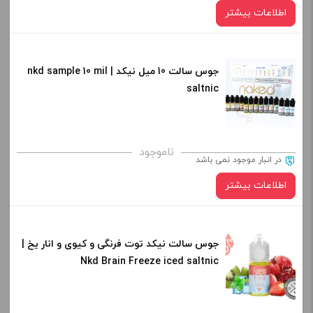
اطلاعات بیشتر
جوس سالت 10 میل نیکد | nkd sample 10 mil
saltnic
ناموجود
در انبار موجود نمی باشد
اطلاعات بیشتر
جوس سالت نیکد توت فرنگی و کیوی و انار یخ |
Nkd Brain Freeze iced saltnic