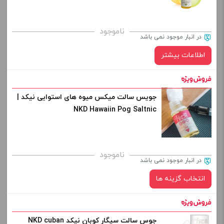
ناموجود
در انبار موجود نمی باشد
اطلاعات بیشتر
جویس سالت میکس میوه های استوایی نیکد |
NKD Hawaiin Pog Saltnic
ناموجود
در انبار موجود نمی باشد
انتخاب گزینه ها
جوس سالت سیگار کوبان نیکد NKD cuban
نیکوتین: