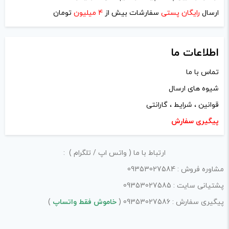
ارسال
رایگان پستی
سفارشات بیش از
4 میلیون
تومان
اطلاعات ما
تماس با ما
شیوه های ارسال
قوانین ، شرایط ، گارانتی
پیگیری سفارش
ارتباط با ما ( واتس اپ / تلگرام ) :
مشاوره فروش : 09353027584
پشتیانی سایت : 09353027585
پیگیری سفارش : 09353027586 (
خاموش فقط واتساپ
)