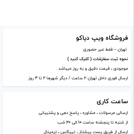
از کادر بالا انتخاب کنید.
-
+
افزودن به سبد خرید
فروشگاه ویپ دیاکو
تهران – فقط غیر حضوری
کپی
نحوه ثبت سفارشات ( کلیک کنید )
موجودی ، قیمت دقیق و به روز میباشد .
ارسال فوری داخل تهران 2 ساعت / دیگر شهرها 2 تا 4 روز
ساعت
کاری
ارسالی مرسولات ، مشاوره ، پاسخ دهی و پشتیبانی
از شنبه تا پنجشنه ساعت
10
الی
20
شب
ارسال از طریق پست پیشتاز ، تیپاکس ، ترمینال