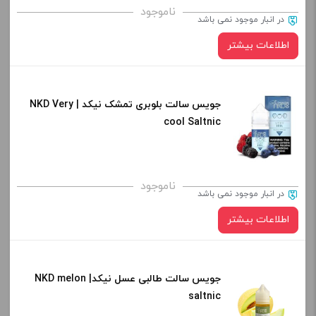
ناموجود
در انبار موجود نمی باشد
اطلاعات بیشتر
جویس سالت بلوبری تمشک نیکد | NKD Very
cool Saltnic
ناموجود
در انبار موجود نمی باشد
اطلاعات بیشتر
جویس سالت طالبی عسل نیکد| NKD melon
saltnic