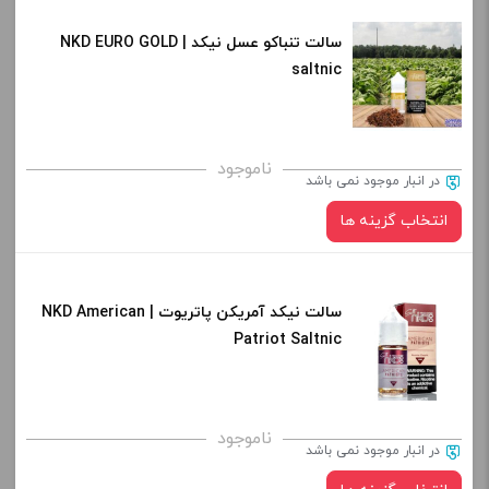
افزودن به سبد خرید
سالت تنباکو عسل نیکد | NKD EURO GOLD
نیکوتین:
saltnic
کپی
صاف
برای فعال شدن سبد خرید و نمایش قیمت ، گزینه های محصول را
ناموجود
در انبار موجود نمی باشد
از کادر بالا انتخاب کنید.
انتخاب گزینه ها
-
+
افزودن به سبد خرید
سالت نیکد آمریکن پاتریوت | NKD American
نیکوتین:
Patriot Saltnic
کپی
صاف
برای فعال شدن سبد خرید و نمایش قیمت ، گزینه های محصول را
ناموجود
در انبار موجود نمی باشد
از کادر بالا انتخاب کنید.