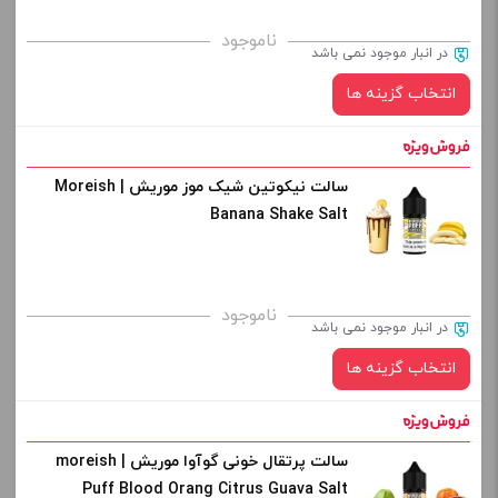
برای فعال شدن سبد خرید و نمایش قیمت ، گزینه های محصول را
ناموجود
در انبار موجود نمی باشد
از کادر بالا انتخاب کنید.
انتخاب گزینه ها
-
+
افزودن به سبد خرید
سالت نیکوتین شیک موز موریش | Moreish
نیکوتین:
Banana Shake Salt
کپی
برای فعال شدن سبد خرید و نمایش قیمت ، گزینه های محصول را
ناموجود
در انبار موجود نمی باشد
از کادر بالا انتخاب کنید.
انتخاب گزینه ها
-
+
افزودن به سبد خرید
سالت پرتقال خونی گوآوا موریش | moreish
نیکوتین:
Puff Blood Orang Citrus Guava Salt