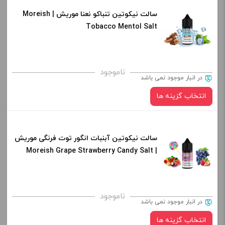
افزودن به سبد خرید
سالت نیکوتین تنباکو نعنا موریش | Moreish
نیکوتین:
Tobacco Mentol Salt
کپی
صاف
برای فعال شدن سبد خرید و نمایش قیمت ، گزینه های محصول را
ناموجود
در انبار موجود نمی باشد
از کادر بالا انتخاب کنید.
انتخاب گزینه ها
-
+
افزودن به سبد خرید
سالت نیکوتین آبنبات انگور توت فرنگی موریش
نیکوتین:
| Moreish Grape Strawberry Candy Salt
کپی
صاف
برای فعال شدن سبد خرید و نمایش قیمت ، گزینه های محصول را
ناموجود
در انبار موجود نمی باشد
از کادر بالا انتخاب کنید.
انتخاب گزینه ها