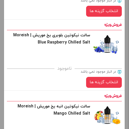
در انبار موجود نمی باشد
از کادر بالا انتخاب کنید.
انتخاب گزینه ها
-
+
افزودن به سبد خرید
سالت نیکوتین بلوبری یخ موریش | Moreish
نیکوتین:
Blue Raspberry Chilled Salt
کپی
صاف
برای فعال شدن سبد خرید و نمایش قیمت ، گزینه های محصول را
ناموجود
در انبار موجود نمی باشد
از کادر بالا انتخاب کنید.
انتخاب گزینه ها
-
+
افزودن به سبد خرید
سالت نیکوتین انبه یخ موریش | Moreish
نیکوتین:
Mango Chilled Salt
کپی
صاف