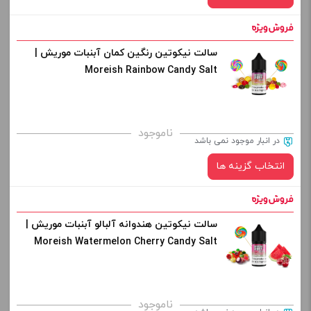
سالت نیکوتین رنگین کمان آبنبات موریش |
نیکوتین:
Moreish Rainbow Candy Salt
25 میلی گرم
صاف
برای فعال شدن سبد خرید و نمایش قیمت ، گزینه های محصول را
ناموجود
در انبار موجود نمی باشد
از کادر بالا انتخاب کنید.
انتخاب گزینه ها
-
+
افزودن به سبد خرید
سالت نیکوتین هندوانه آلبالو آبنبات موریش |
نیکوتین:
Moreish Watermelon Cherry Candy Salt
صاف
کپی
برای فعال شدن سبد خرید و نمایش قیمت ، گزینه های محصول را
ناموجود