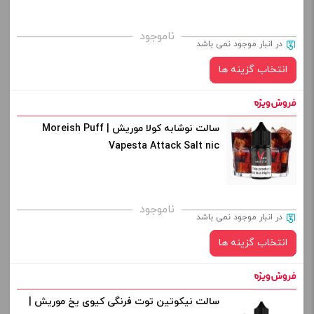
برای فعال شدن سبد خرید و نمایش قیمت ، گزینه های محصول را
ناموجود
در انبار موجود نمی باشد
از کادر بالا انتخاب کنید.
انتخاب گزینه ها
-
+
افزودن به سبد خرید
سالت نوشابه کولا موریش | Moreish Puff
نیکوتین:
Vapesta Attack Salt nic
کپی
صاف
برای فعال شدن سبد خرید و نمایش قیمت ، گزینه های محصول را
ناموجود
در انبار موجود نمی باشد
از کادر بالا انتخاب کنید.
انتخاب گزینه ها
-
+
افزودن به سبد خرید
سالت نیکوتین توت فرنگی کیوی یخ موریش |
نیکوتین: