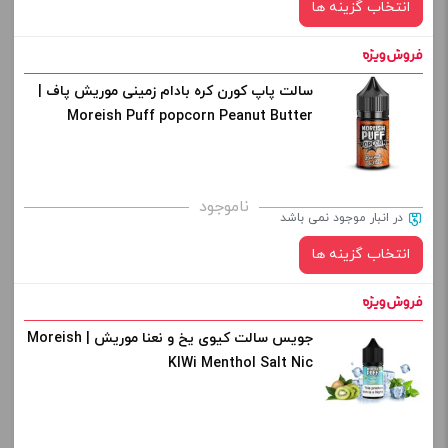
انتخاب گزینه ها
افزودن به سبد خرید
سالت پاپ کورن کره بادام زمینی موریش پاف |
نیکوتین:
کپی
Moreish Puff popcorn Peanut Butter
صاف
برای فعال شدن سبد خرید و نمایش قیمت ، گزینه های محصول را
ناموجود
در انبار موجود نمی باشد
از کادر بالا انتخاب کنید.
انتخاب گزینه ها
-
+
افزودن به سبد خرید
جویس سالت کیوی یخ و نعنا موریش | Moreish
نیکوتین:
KIWi Menthol Salt Nic
کپی
برای فعال شدن سبد خرید و نمایش قیمت ، گزینه های محصول را