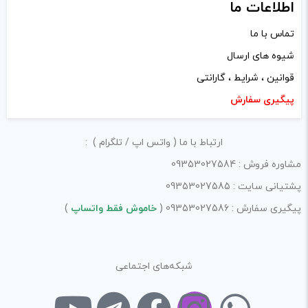
اطلاعات ما
تماس با ما
شیوه های ارسال
قوانین ، شرایط ، گارانتی
پیگیری سفارش
ارتباط با ما ( واتس اپ / تلگرام ) :
مشاوره فروش : 09353027584
پشتیانی سایت : 09353027585
پیگیری سفارش : 09353027586 (
خاموش فقط واتساپ
)
شبکه‌های اجتماعی