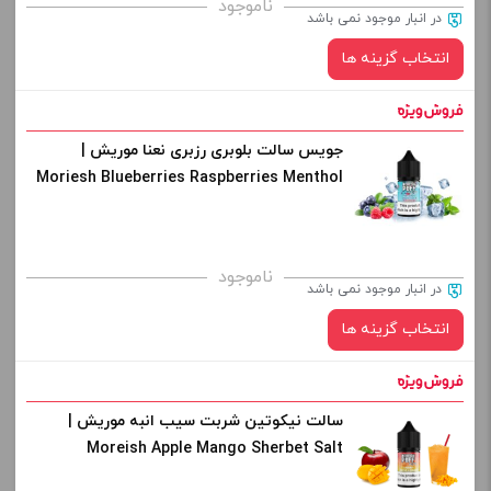
ناموجود
در انبار موجود نمی باشد
از کادر بالا انتخاب کنید.
انتخاب گزینه ها
-
+
افزودن به سبد خرید
جویس سالت بلوبری رزبری نعنا موریش |
نیکوتین:
Moriesh Blueberries Raspberries Menthol
Salt Nic
کپی
صاف
برای فعال شدن سبد خرید و نمایش قیمت ، گزینه های محصول را
ناموجود
در انبار موجود نمی باشد
از کادر بالا انتخاب کنید.
انتخاب گزینه ها
-
+
افزودن به سبد خرید
سالت نیکوتین شربت سیب انبه موریش |
نیکوتین:
Moreish Apple Mango Sherbet Salt
کپی
صاف