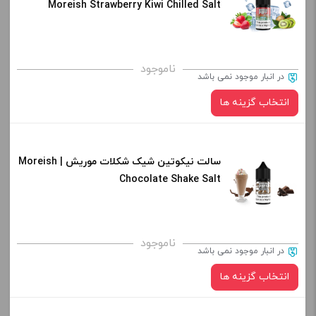
Moreish Strawberry Kiwi Chilled Salt
کپی
صاف
برای فعال شدن سبد خرید و نمایش قیمت ، گزینه های محصول را
ناموجود
در انبار موجود نمی باشد
از کادر بالا انتخاب کنید.
انتخاب گزینه ها
-
+
افزودن به سبد خرید
سالت نیکوتین شیک شکلات موریش | Moreish
نیکوتین:
Chocolate Shake Salt
کپی
صاف
برای فعال شدن سبد خرید و نمایش قیمت ، گزینه های محصول را
ناموجود
در انبار موجود نمی باشد
از کادر بالا انتخاب کنید.
انتخاب گزینه ها
-
+