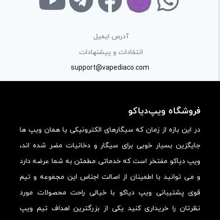
آدرس ایمیل
انتقادات و پیشنهادات
support@vapediaco.com
فروشگاه ویپ‌دیاکو
در این بازه از زمان که سیگارهای الکترونیکی یا همان ویپ ها
جایگزین بسیار خوبی برای سیگار و دخانیات مضر شده اند،
ویپ دیاکو مفتخر است که خدماتی مطمئن به شما عرضه دارد
و می توانید با اطمینان از اصالت اجناس این مجموعه و تیم
قوی پشتیبانی ویپ دیاکو با خیالی راحت محصولات مورد
نظرتان را خریداری کنید یکی از بزرگترین اهداف تیم ویپ