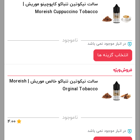
سالت نیکوتین تنباکو کاپوچینو موریش |
نیکوتین:
Moreish Cuppuccino Tobacco
کپی
صاف
برای فعال شدن سبد خرید و نمایش قیمت ، گزینه های محصول را
ناموجود
در انبار موجود نمی باشد
از کادر بالا انتخاب کنید.
انتخاب گزینه ها
-
+
افزودن به سبد خرید
سالت نیکوتین تنباکو خالص موریش | Moreish
نیکوتین:
Orginal Tobacco
کپی
صاف
برای فعال شدن سبد خرید و نمایش قیمت ، گزینه های محصول را
ناموجود
4.00
از کادر بالا انتخاب کنید.
در انبار موجود نمی باشد
-
+