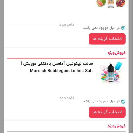
کپی
صاف
برای فعال شدن سبد خرید و نمایش قیمت ، گزینه های محصول را
ناموجود
در انبار موجود نمی باشد
از کادر بالا انتخاب کنید.
انتخاب گزینه ها
-
+
افزودن به سبد خرید
سالت نیکوتین آدامس بادکنکی موریش |
نیکوتین:
Moreish Bubblegum Lollies Salt
کپی
صاف
برای فعال شدن سبد خرید و نمایش قیمت ، گزینه های محصول را
ناموجود
در انبار موجود نمی باشد
از کادر بالا انتخاب کنید.
انتخاب گزینه ها
-
+
افزودن به سبد خرید