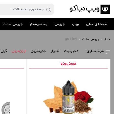
صفحه‌ی اصلی
ویپ
جویس
پاد سیستم
جویس سالت
خانه
/
جویس سالت
/
gold leaf
محبوبیت
امتیاز
جدیدترین
ارزان‌ترین
گران‌