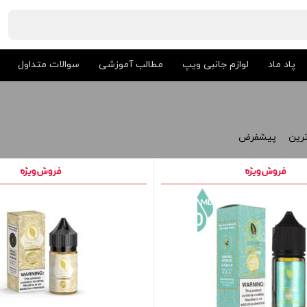
پاد ماد
لوازم جانبی ویپ
مطالب آموزشی
سوالات متداول
ترین
پیشفرض