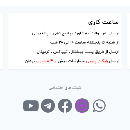
 کادر بالا انتخاب کنید.
های محصول را از کادر بالا انتخاب کن
+
-
ساعت
کاری
فزودن به سبد خرید
افزودن به سبد خرید
ارسالی مرسولات ، مشاوره ، پاسخ دهی و پشتیبانی
از شنبه تا پنجشنه ساعت
10
الی
20
شب
کپی
ارسال از طریق پست پیشتاز ، تیپاکس ، ترمینال
ارسال
رایگان پستی
سفارشات بیش از
4 میلیون
تومان
شبکه‌های اجتماعی