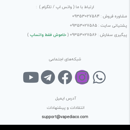
ارتباط با ما ( واتس اپ / تلگرام ) :
مشاوره فروش : 09353027584
پشتیانی سایت : 09353027585
پیگیری سفارش : 09353027586 (
خاموش فقط واتساپ
)
شبکه‌های اجتماعی
آدرس ایمیل
انتقادات و پیشنهادات
support@vapediaco.com