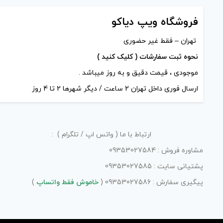
فروشگاه ویپ دیاکو
تهران – فقط غیر حضوری
نحوه ثبت سفارشات ( کلیک کنید )
موجودی ، قیمت دقیق و به روز میباشد .
ارسال فوری داخل تهران 2 ساعت / دیگر شهرها 2 تا 4 روز
ارتباط با ما ( واتس اپ / تلگرام ) :
مشاوره فروش : 09353027584
پشتیانی سایت : 09353027585
پیگیری سفارش : 09353027586 (
خاموش فقط واتساپ
)