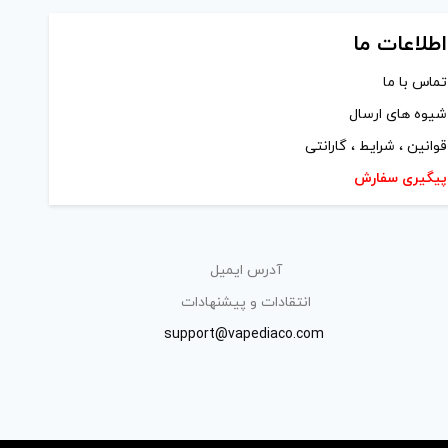
اطلاعات ما
تماس با ما
شیوه های ارسال
قوانین ، شرایط ، گارانتی
پیگیری سفارش
آدرس ایمیل
انتقادات و پیشنهادات
support@vapediaco.com