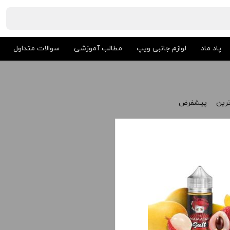
پاد ماد
لوازم جانبی ویپ
مطالب آموزشی
سوالات متداول
ترین
پیشفرض