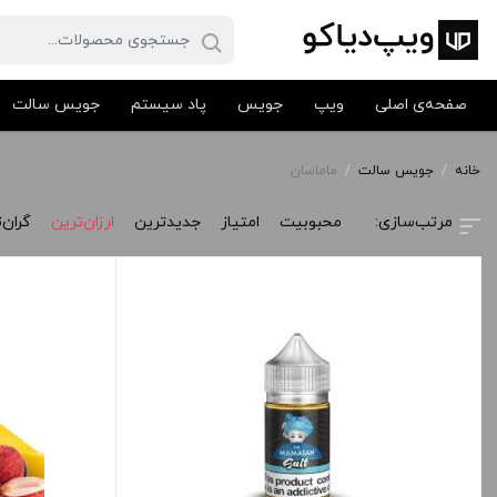
صفحه‌ی اصلی
ویپ
جویس
پاد سیستم
جویس سالت
خانه
/
جویس سالت
/
ماماسان
محبوبیت
امتیاز
جدیدترین
ارزان‌ترین
گران‌