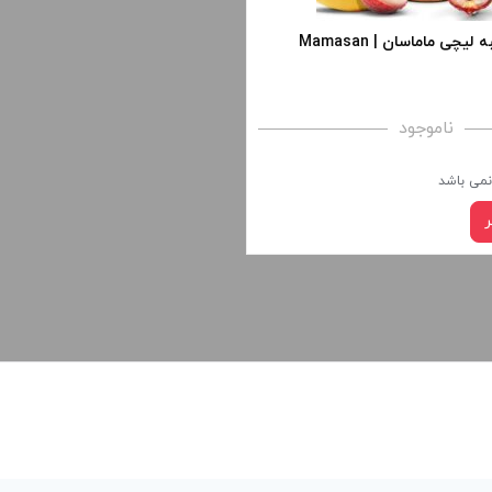
جویس سالت انبه لیچی ماماسان | Mamasan
ناموجود
 نمی باشد