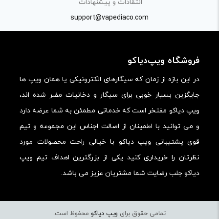
انتقادات و پیشنهادات
support@vapediaco.com
فروشگاه ویپ‌دیاکو
در این بازه از زمان که سیگارهای الکترونیکی یا همان ویپ ها
جایگزین بسیار خوبی برای سیگار و دخانیات مضر شده اند،
ویپ دیاکو مفتخر است که خدماتی مطمئن به شما عرضه دارد
و می توانید با اطمینان از اصالت اجناس این مجموعه و تیم
قوی پشتیبانی ویپ دیاکو با خیالی راحت محصولات مورد
نظرتان را خریداری کنید یکی از بزرگترین اهداف تیم ویپ
دیاکو جلب رضایت شما مشتریان عزیز می باشد.
تمامی حقوق برای
ویپ دیاکو
محفوظ است.