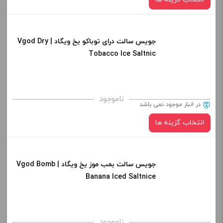
-
+
افزودن به سبد خرید
جویس سالت درای توباکو یخ ویگاد | Vgod Dry
نیکوتین:
Tobacco Ice Saltnic
کپی
صاف
برای فعال شدن سبد خرید و نمایش قیمت ، گزینه های محصول را
ناموجود
در انبار موجود نمی باشد
از کادر بالا انتخاب کنید.
انتخاب گزینه ها
-
+
افزودن به سبد خرید
جویس سالت بمب موز یخ ویگاد | Vgod Bomb
نیکوتین:
Banana Iced Saltnice
کپی
صاف
برای فعال شدن سبد خرید و نمایش قیمت ، گزینه های محصول را
ناموجود