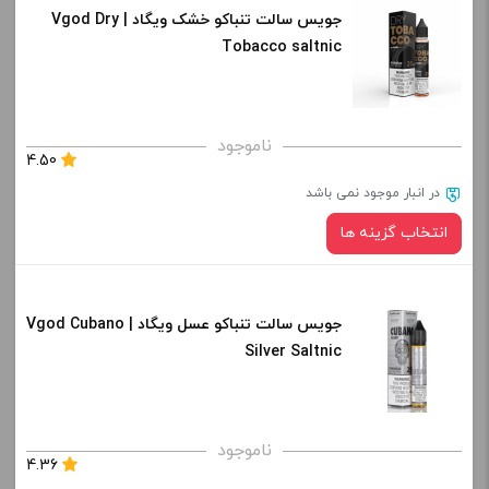
جویس سالت تنباکو خشک ویگاد | Vgod Dry
نیکوتین:
کپی
Tobacco saltnic
صاف
برای فعال شدن سبد خرید و نمایش قیمت ، گزینه های محصول را
ناموجود
4.50
از کادر بالا انتخاب کنید.
در انبار موجود نمی باشد
-
+
انتخاب گزینه ها
افزودن به سبد خرید
جویس سالت تنباکو عسل ویگاد | Vgod Cubano
نیکوتین:
کپی
Silver Saltnic
برای فعال شدن سبد خرید و نمایش قیمت ، گزینه های محصول را
ناموجود
4.36
از کادر بالا انتخاب کنید.