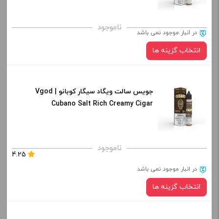
صاف
برای فعال شدن سبد خرید و نمایش قیمت ، گزینه های محصول را
ناموجود
در انبار موجود نمی باشد
از کادر بالا انتخاب کنید.
انتخاب گزینه ها
-
+
افزودن به سبد خرید
جویس سالت ویگاد سیگار کوبانو | Vgod
نیکوتین:
Cubano Salt Rich Creamy Cigar
کپی
صاف
برای فعال شدن سبد خرید و نمایش قیمت ، گزینه های محصول را
ناموجود
4.25
از کادر بالا انتخاب کنید.
در انبار موجود نمی باشد
-
+
انتخاب گزینه ها
افزودن به سبد خرید