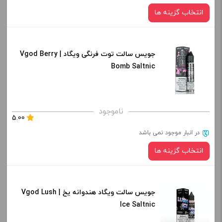
-
+
انتخاب گزینه ها
افزودن به سبد خرید
جویس سالت توت فرنگی ویگاد | Vgod Berry
نیکوتین:
کپی
Bomb Saltnic
برای فعال شدن سبد خرید و نمایش قیمت ، گزینه های محصول را
ناموجود
5.00
از کادر بالا انتخاب کنید.
در انبار موجود نمی باشد
-
+
انتخاب گزینه ها
افزودن به سبد خرید
جویس سالت ویگاد هندوانه یخ | Vgod Lush
نیکوتین:
کپی
Ice Saltnic