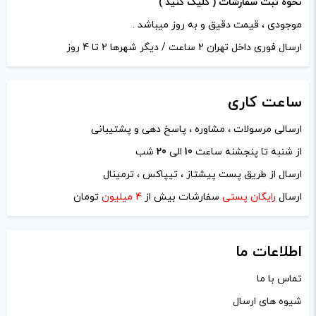
نحوه ثبت سفارشات ( کلیک کنید )
موجودی ، قیمت دقیق و به روز میباشد .
ارسال فوری داخل تهران 2 ساعت / دیگر شهرها 2 تا 4 روز
ساعت
کاری
ارسالی مرسولات ، مشاوره ، پاسخ دهی و پشتیبانی
از شنبه تا پنجشنه ساعت
10
الی
20
شب
ارسال از طریق پست پیشتاز ، تیپاکس ، ترمینال
ارسال
رایگان پستی
سفارشات بیش از
4 میلیون
تومان
اطلاعات ما
تماس با ما
شیوه های ارسال