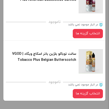
کپی
صاف
برای فعال شدن سبد خرید و نمایش قیمت ، گزینه های محصول را
ناموجود
در انبار موجود نمی باشد
از کادر بالا انتخاب کنید.
انتخاب گزینه ها
-
+
افزودن به سبد خرید
سالت توباکو بلژین باتر اسکاچ ویگاد | VGOD
نیکوتین:
Tobacco Plus Belgian Butterscotch
SaltNic
کپی
صاف
برای فعال شدن سبد خرید و نمایش قیمت ، گزینه های محصول را
ناموجود
در انبار موجود نمی باشد
از کادر بالا انتخاب کنید.
انتخاب گزینه ها
-
+