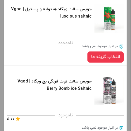
جویس سالت ویگاد هندوانه و پاستیل | Vgod
نیکوتین:
کپی
luscious saltnic
صاف
برای فعال شدن سبد خرید و نمایش قیمت ، گزینه های محصول را
ناموجود
در انبار موجود نمی باشد
از کادر بالا انتخاب کنید.
انتخاب گزینه ها
-
+
افزودن به سبد خرید
جویس سالت توت فرنگی یخ ویگاد | Vgod
نیکوتین:
Berry Bomb ice Saltnic
کپی
صاف
برای فعال شدن سبد خرید و نمایش قیمت ، گزینه های محصول را
ناموجود
5.00
از کادر بالا انتخاب کنید.
در انبار موجود نمی باشد