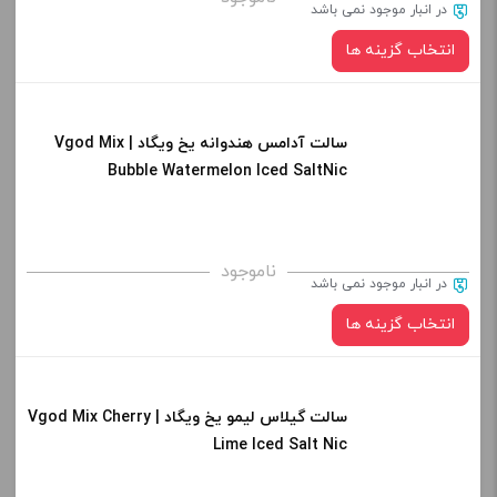
در انبار موجود نمی باشد
از کادر بالا انتخاب کنید.
انتخاب گزینه ها
-
+
افزودن به سبد خرید
سالت آدامس هندوانه یخ ویگاد | Vgod Mix
نیکوتین:
Bubble Watermelon Iced SaltNic
کپی
صاف
برای فعال شدن سبد خرید و نمایش قیمت ، گزینه های محصول را
ناموجود
در انبار موجود نمی باشد
از کادر بالا انتخاب کنید.
انتخاب گزینه ها
-
+
افزودن به سبد خرید
سالت گیلاس لیمو یخ ویگاد | Vgod Mix Cherry
نیکوتین:
Lime Iced Salt Nic
کپی
صاف