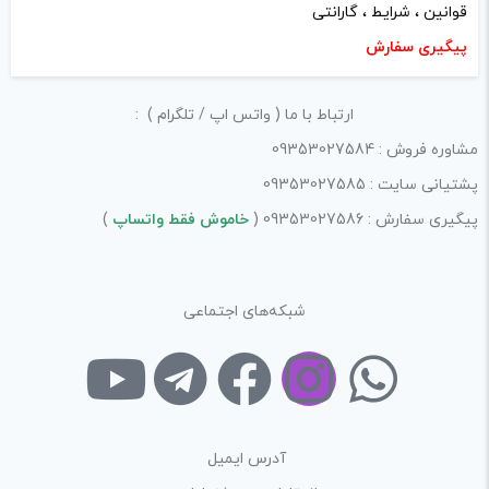
قوانین ، شرایط ، گارانتی
پیگیری سفارش
ارتباط با ما ( واتس اپ / تلگرام ) :
مشاوره فروش : 09353027584
پشتیانی سایت : 09353027585
پیگیری سفارش : 09353027586 (
خاموش فقط واتساپ
)
شبکه‌های اجتماعی
آدرس ایمیل