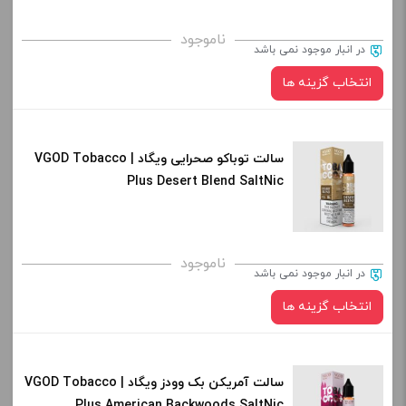
برای فعال شدن سبد خرید و نمایش قیمت ، گزینه های محصول را
ناموجود
در انبار موجود نمی باشد
از کادر بالا انتخاب کنید.
انتخاب گزینه ها
-
+
افزودن به سبد خرید
سالت توباکو صحرایی ویگاد | VGOD Tobacco
نیکوتین:
Plus Desert Blend SaltNic
کپی
صاف
برای فعال شدن سبد خرید و نمایش قیمت ، گزینه های محصول را
ناموجود
در انبار موجود نمی باشد
از کادر بالا انتخاب کنید.
انتخاب گزینه ها
-
+
افزودن به سبد خرید
سالت آمریکن بک وودز ویگاد | VGOD Tobacco
نیکوتین:
Plus American Backwoods SaltNic