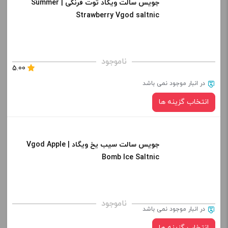
جویس سالت ویگاد توت فرنگی | Summer
نیکوتین:
کپی
Strawberry Vgod saltnic
صاف
برای فعال شدن سبد خرید و نمایش قیمت ، گزینه های محصول را
ناموجود
5.00
از کادر بالا انتخاب کنید.
در انبار موجود نمی باشد
-
+
انتخاب گزینه ها
افزودن به سبد خرید
جویس سالت سیب یخ ویگاد | Vgod Apple
نیکوتین:
کپی
Bomb Ice Saltnic
صاف
برای فعال شدن سبد خرید و نمایش قیمت ، گزینه های محصول را
ناموجود
در انبار موجود نمی باشد
از کادر بالا انتخاب کنید.
انتخاب گزینه ها