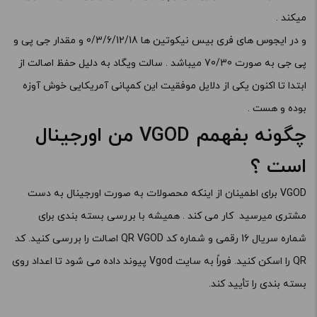
میکند .
و در ایجوس های فری بیس نیکوتین ها 0/3/6/12/18 و مقدار جی پی و
پی جی به صورت 70/30 میباشد . سالت ویگاد به دلیل حفظ اصالت از
ابتدا تا اکنون یکی از دلایل موفقیت این کمپانی آمریکایی خوش آوزه
بوده و هست .
چگونه بفهمم VGOD من اورجینال
است ؟
VGOD برای اطمینان از اینکه محصولات به صورت اورجینال به دست
مشتری میرسید کار می کند . همیشه با بررسی بسته بندی برای
شماره سریال 16 رقمی و شماره کد QR VGOD اصالت را بررسی کنید. کد
QR را اسکن کنید. فوراً به سایت Vgod پیوند داده می شود تا اعداد روی
بسته بندی را تأیید کند.