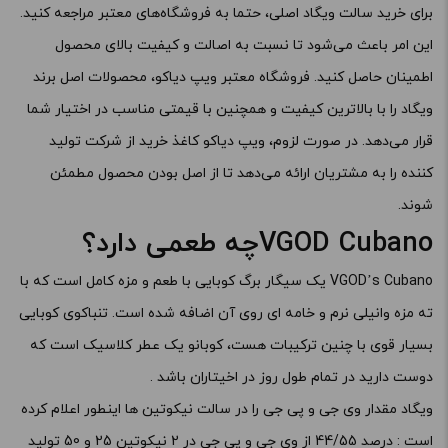
برای خرید سالت ویگاد اصلی، حتما به فروشگاه‌های معتبر مراجعه کنید.
این امر باعث می‌شود تا نسبت به اصالت و کیفیت بالای محصول
اطمینان حاصل کنید. فروشگاه معتبر ویپ دیاکو، محصولات اصل برند
ویگاد را با بالاترین کیفیت و همچنین با قیمتی مناسب در اختیار شما
قرار می‌دهد. در صورت لزوم، ویپ دیاکو کاغذ خرید از شرکت تولید
کننده را به مشتریان ارائه می‌دهد تا از اصل بودن محصول مطمئن
شوند.
VGOD Cubanoچه طعمی دارد؟
VGOD’s Cubano یک سیگار برگ کوبایی با طعم و مزه کامل است که با
ته مزه وانیلی نرم و خامه ای روی آن اضافه شده است. تنباکوی کوبایی
بسیار قوی با چنین ترکیبات هست، کوبانو یک عطر کلاسیک است که
دوست دارید در تمام طول روز در اخیتاران باشد .
ویگاد مقدار وی جی و پی جی را در سالت نیکوتین ها اینطور اعلام کرده
است : درصد 44/55 از وی جی و پی جی در 2 نیکوتین 25 و 50 تولید