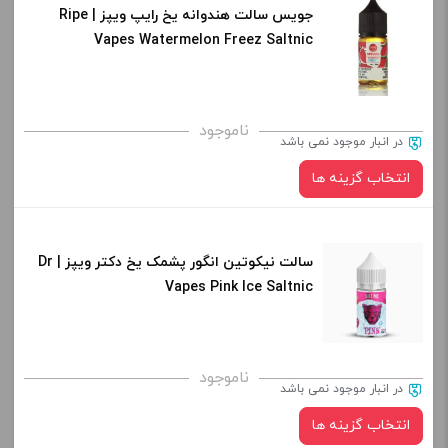
افزودن به سبد خرید
جویس سالت هندوانه یخ رایپ ویپز | Ripe
نیکوتین:
Vapes Watermelon Freez Saltnic
کپی
صاف
برای فعال شدن سبد خرید و نمایش قیمت ، گزینه های محصول را
ناموجود
در انبار موجود نمی باشد
از کادر بالا انتخاب کنید.
انتخاب گزینه ها
-
+
افزودن به سبد خرید
سالت نیکوتین انگور پشمک یخ دکتر ویپز | Dr
نیکوتین:
Vapes Pink Ice Saltnic
کپی
صاف
برای فعال شدن سبد خرید و نمایش قیمت ، گزینه های محصول را
ناموجود
در انبار موجود نمی باشد
از کادر بالا انتخاب کنید.
انتخاب گزینه ها
-
+