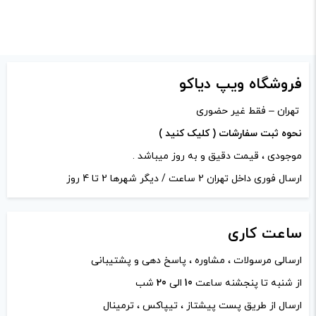
-
+
افزودن به سبد خرید
فروشگاه ویپ دیاکو
کپی
تهران – فقط غیر حضوری
نحوه ثبت سفارشات ( کلیک کنید )
موجودی ، قیمت دقیق و به روز میباشد .
ارسال فوری داخل تهران 2 ساعت / دیگر شهرها 2 تا 4 روز
ساعت
کاری
ارسالی مرسولات ، مشاوره ، پاسخ دهی و پشتیبانی
از شنبه تا پنجشنه ساعت
10
الی
20
شب
ارسال از طریق پست پیشتاز ، تیپاکس ، ترمینال