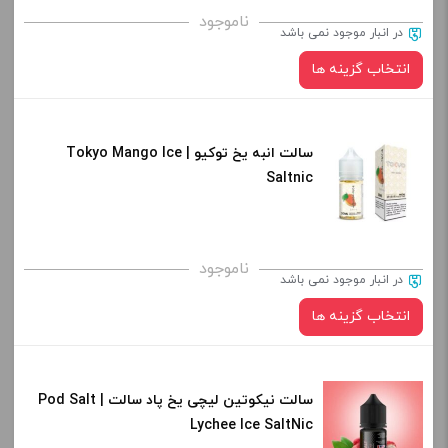
برای فعال شدن سبد خرید و نمایش قیمت ، گزینه های محصول را
ناموجود
در انبار موجود نمی باشد
از کادر بالا انتخاب کنید.
انتخاب گزینه ها
-
+
افزودن به سبد خرید
سالت انبه یخ توکیو | Tokyo Mango Ice
نیکوتین:
Saltnic
کپی
صاف
برای فعال شدن سبد خرید و نمایش قیمت ، گزینه های محصول را
ناموجود
در انبار موجود نمی باشد
از کادر بالا انتخاب کنید.
انتخاب گزینه ها
-
+
افزودن به سبد خرید
سالت نیکوتین لیچی یخ پاد سالت | Pod Salt
نیکوتین:
Lychee Ice SaltNic