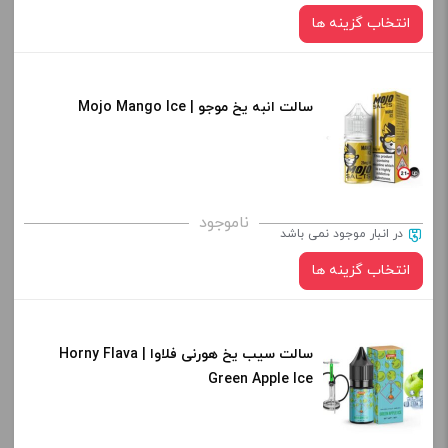
انتخاب گزینه ها
-
+
افزودن به سبد خرید
سالت انبه یخ موجو | Mojo Mango Ice
نیکوتین:
کپی
صاف
برای فعال شدن سبد خرید و نمایش قیمت ، گزینه های محصول را
ناموجود
در انبار موجود نمی باشد
از کادر بالا انتخاب کنید.
انتخاب گزینه ها
-
+
افزودن به سبد خرید
سالت سیب یخ هورنی فلاوا | Horny Flava
نیکوتین:
Green Apple Ice
کپی
صاف