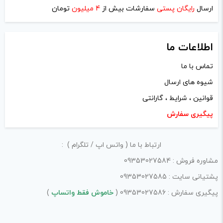
ارسال
رایگان پستی
سفارشات بیش از
4 میلیون
تومان
اطلاعات ما
تماس با ما
شیوه های ارسال
قوانین ، شرایط ، گارانتی
پیگیری سفارش
ارتباط با ما ( واتس اپ / تلگرام ) :
مشاوره فروش : 09353027584
پشتیانی سایت : 09353027585
پیگیری سفارش : 09353027586 (
خاموش فقط واتساپ
)