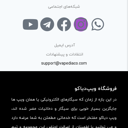
شبکه‌های اجتماعی
آدرس ایمیل
انتقادات و پیشنهادات
support@vapediaco.com
فروشگاه ویپ‌دیاکو
در این بازه از زمان که سیگارهای الکترونیکی یا همان ویپ ها
جایگزین بسیار خوبی برای سیگار و دخانیات مضر شده اند،
ویپ دیاکو مفتخر است که خدماتی مطمئن به شما عرضه دارد
و می توانید با اطمینان از اصالت اجناس این مجموعه و تیم