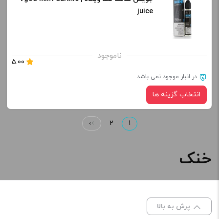
نیکوتین:
juice
کپی
صاف
برای فعال شدن سبد خرید و نمایش قیمت ، گزینه های محصول را
ناموجود
5.00
از کادر بالا انتخاب کنید.
در انبار موجود نمی باشد
-
+
انتخاب گزینه ها
افزودن به سبد خرید
›
2
1
نیکوتین:
کپی
خنک
صاف
برای فعال شدن سبد خرید و نمایش قیمت ، گزینه های محصول را
از کادر بالا انتخاب کنید.
پرش به بالا