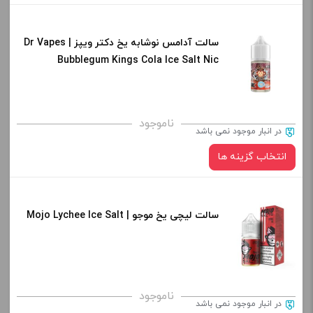
افزودن به سبد خرید
سالت آدامس نوشابه یخ دکتر ویپز | Dr Vapes
نیکوتین:
Bubblegum Kings Cola Ice Salt Nic
کپی
صاف
برای فعال شدن سبد خرید و نمایش قیمت ، گزینه های محصول را
ناموجود
در انبار موجود نمی باشد
از کادر بالا انتخاب کنید.
انتخاب گزینه ها
-
+
افزودن به سبد خرید
سالت لیچی یخ موجو | Mojo Lychee Ice Salt
نیکوتین:
کپی
صاف
برای فعال شدن سبد خرید و نمایش قیمت ، گزینه های محصول را
ناموجود
در انبار موجود نمی باشد
از کادر بالا انتخاب کنید.