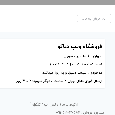
پرش به بالا
فروشگاه ویپ دیاکو
تهران – فقط غیر حضوری
نحوه ثبت سفارشات ( کلیک کنید )
موجودی ، قیمت دقیق و به روز میباشد .
ارسال فوری داخل تهران 2 ساعت / دیگر شهرها 2 تا 4 روز
ارتباط با ما ( واتس اپ / تلگرام ) :
مشاوره فروش : 09353027584