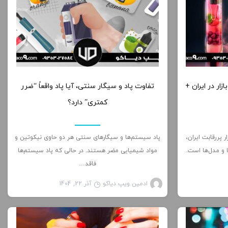
0
0
د سیستم های 2025 در بازار در ایران +
تفاوت پاد و سیگار سنتی، آیا پاد واقعاً “ضرر
کمتری” دارد؟
 پاد سیستم 2025 در بازار پررقابت ایران،
پاد سیستم‌ها و سیگارهای سنتی هر دو حاوی نیکوتین و
 و مدل‌ها است.
مواد شیمیایی مضر هستند. در حالی که پاد سیستم‌ها
فاقد…
ادمین ویپ دیاکو
آذر 22, 1404
الب آموزشی
مطالب آموزشی