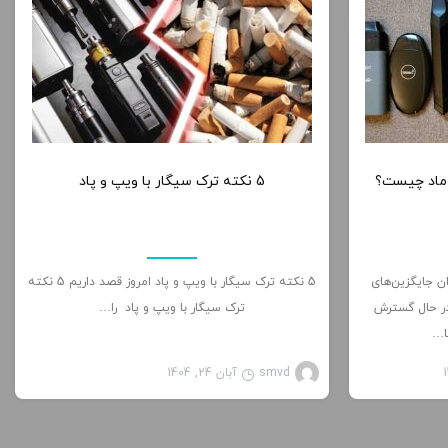
0
0
 ماد چیست؟
5 نکته ترک سیگار با ویپ و پاد
ان جایگزین‌های
5 نکته ترک سیگار با ویپ و پاد امروز قصد داریم 5 نکته
ر حال گسترش
ترک سیگار با ویپ و پاد را…
ا…
smvd
آبان 24, 1404