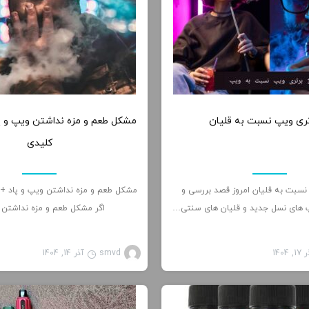
0
کلیدی
پ نسبت به قلیان امروز قصد بررسی و
 های نسل جدید و قلیان های سنتی…
اگر مشکل طعم و مزه نداشتن
1, 1404
smvd
آذر 14, 1404
مطالب آموزشی
مط