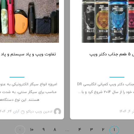
0
ر ویپ
تفاوت ویپ و پاد سیستم و پاد
بررسی 5 طعم جذاب دکتر ویپ کمپانی انگلیسی DR
امروزه انواع سیگار الکترونیکی به عنو
مناسب برای سیگار سنتی، به شدت د
هستند. این نوع دستگاه‌ه
, 1404
ادمین ویپ دیاکو
آبان 24, 1404
10
9
8
…
4
3
2
1