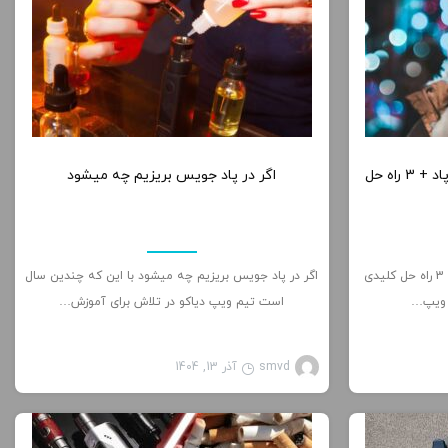
0
0
مشکل طعم و مزه نداشتن ویپ و پاد + 3 راه حل
اگر در پاد جویس بریزیم چه میشود
مشکل طعم و مزه نداشتن ویپ و پاد + 3 راه حل کلیدی
اگر در پاد جویس بریزیم چه میشود با این که چندین سال
 ویپ…
است تیم ویپ دیاکو در تلاش برای آموزش…
smvd
آذر 13, 1404
الب آموزشی
مطالب آموزشی