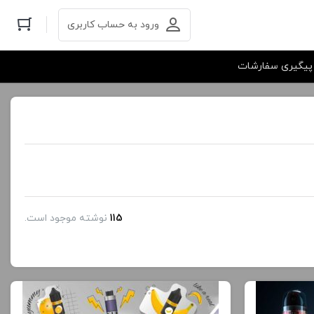
ورود به حساب کاربری
پیگیری سفارشات
115
نوشته موجود است.
الب آموزشی
مطالب آموزشی