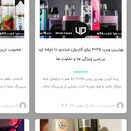
0
بهترین ویپ 2025 برای کاربران مبتدی تا حرفه ای؛
محبوب ترین
بررسی ویژگی ها و تفاوت ها
پیدا کردن بهترین ویپ 2025 که هم با نیازهای شما
انتخاب طعم من
سازگار باشد و هم تجربه لذت بخشی از ویپینگ ارائه…
ویپینگ شما را مت
ادمین ویپ دیاکو
بهمن 28, 1404
ادمین ویپ د
مطالب آموزشی