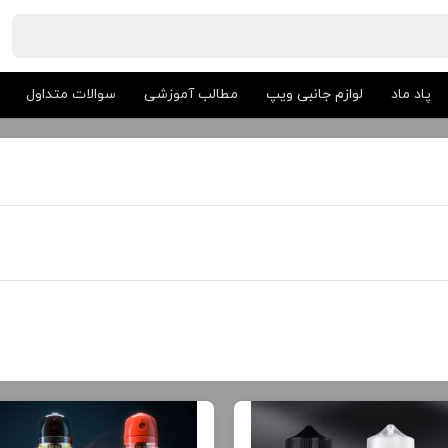
پاد ماد
لوازم جانبی ویپ
مطالب آموزشی
سوالات متداول
مطالب آموزشی
مط