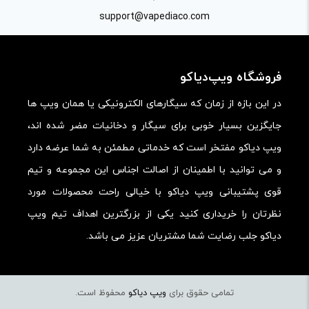
کارایی:
support@vapediaco.com
امکانات و قابلیت ها:
ارزش خرید در برابر قیمت:
فروشگاه ویپ‌دیاکو
در این بازه از زمان که سیگارهای الکترونیکی یا همان ویپ ها
جایگزین بسیار خوبی برای سیگار و دخانیات مضر شده اند،
ویپ دیاکو مفتخر است که خدماتی مطمئن به شما عرضه دارد
و می توانید با اطمینان از اصالت اجناس این مجموعه و تیم
قوی پشتیبانی ویپ دیاکو با خیالی راحت محصولات مورد
نظرتان را خریداری کنید یکی از بزرگترین اهداف تیم ویپ
دیاکو جلب رضایت شما مشتریان عزیز می باشد.
تمامی حقوق برای
ویپ دیاکو
محفوظ است.