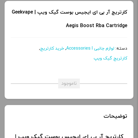
کارتریج آر بی ای ایجیس بوست گیک ویپ | Geekvape
Aegis Boost Rba Cartridge
دسته:
لوازم جانبی Accessories l
,
خرید کارتریج
,
کارتریج گیک ویپ
ناموجود
توضیحات
کارتریج آر بی ای ایجیس بوست گیک ویپ |