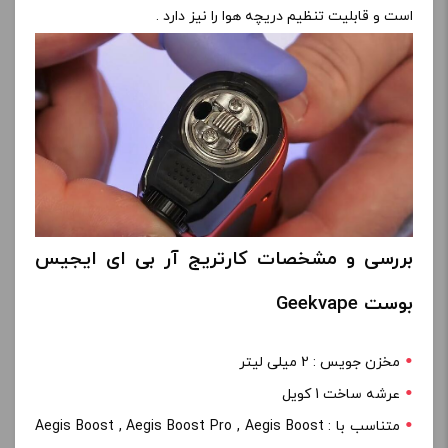
است و قابلیت تنظیم دریچه هوا را نیز دارد .
بررسی و مشخصات کارتریج آر بی ای ایجیس
بوست Geekvape
مخزن جویس : 2 میلی لیتر
عرشه ساخت 1 کویل
متناسب با : Aegis Boost , Aegis Boost Pro , Aegis Boost