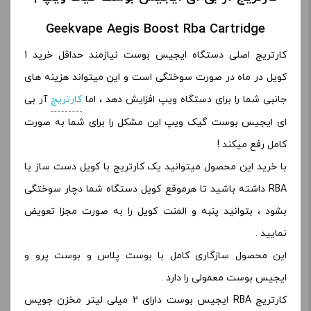
Geekvape Aegis Boost Rba Cartridge
کارتریج اصلی دستگاه ایجیس بوست نیازمند حداقل خرید 1
کویل در ماه در صورت سوختگی است و این میتواند هزینه های
جانبی شما را برای دستگاه ویپ افزایش دهد ، اما
کارتریج
آر بی
ای ایجیس بوست گیک ویپ این مشکل را برای شما به صورت
کامل رفع میکند !
با خرید این محصول میتوانید یک کارتریج با کویل دست ساز یا
RBA داشته باشید تا هرموقع کویل دستگاه شما دچار سوختگی
بشود ، بتوانید پنبه و المنت کویل را به صورت مجزا تعویض
نمایید .
این محصول سازگاری کامل با بوست پلاس و بوست پرو و
ایجیس بوست معمولی را دارد .
کارتریج RBA ایجیس بوست دارای 2 میلی لیتر مخزن جویس