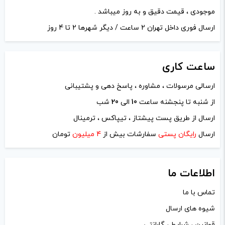
موجودی ، قیمت دقیق و به روز میباشد .
ارسال فوری داخل تهران 2 ساعت / دیگر شهرها 2 تا 4 روز
ساعت
کاری
ارسالی مرسولات ، مشاوره ، پاسخ دهی و پشتیبانی
از شنبه تا پنجشنه ساعت
10
الی
20
شب
نام
*
ارسال از طریق پست پیشتاز ، تیپاکس ، ترمینال
ارسال
رایگان پستی
سفارشات بیش از
4 میلیون
تومان
ایمیل
*
اطلاعات ما
تماس با ما
شیوه های ارسال
ذخیره نام، ایمیل و وبسایت من در مرورگر برای زمانی که دوباره
قوانین ، شرایط ، گارانتی