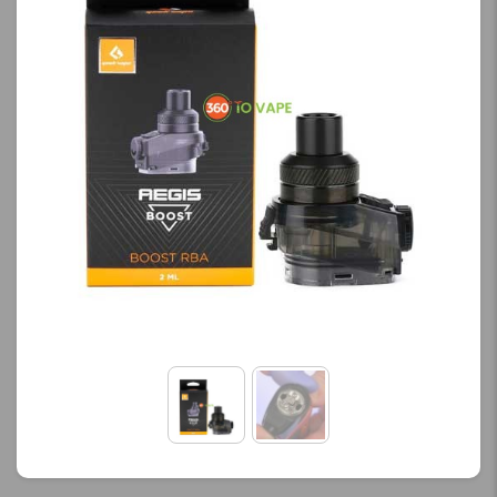
محصول را از کادر بالا انتخاب
ی
کنید.
آخرین بروزرسانی
قیمت: 13 ساعت پیش
تمامی قیمت ها بروز
هستند.
-
+
افزودن به سبد خرید
ک
پ
ی