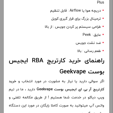
Plus
دریچه هوا یا Airflow : قابل تنظیم
ترمینال بزرگ برای قرار گیری کویل
طراحی سیستم پر کردن جویس : از بالا
عایق : Peek
ضد نشت جویس
طعم رسانی : بالا
راهنمای خرید کارتریج RBA ایجیس
بوست Geekvape
اگر سوالی دارید یا نیاز به مشورت در مورد انتخاب و
خرید
کارتریج آر بی ای ایجیس بوست Geekvape
دارید ، ما در تیم
ویپ دیاکو در خدمت شما هستیم ! از طریق مکالمه تلفنی و
واتس آپ میتوانید به صورت کاملا رایگان در مورد این دستگاه