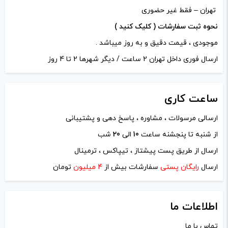
تهران – فقط غیر حضوری
نحوه ثبت سفارشات ( کلیک کنید )
موجودی ، قیمت دقیق و به روز میباشد .
ارسال فوری داخل تهران 2 ساعت / دیگر شهرها 2 تا 4 روز
ساعت
کاری
ارسالی مرسولات ، مشاوره ، پاسخ دهی و پشتیبانی
از شنبه تا پنجشنه ساعت
10
الی
20
شب
نام
*
ارسال از طریق پست پیشتاز ، تیپاکس ، ترمینال
ارسال
رایگان پستی
سفارشات بیش از
4 میلیون
تومان
ایمیل
*
اطلاعات ما
تماس با ما