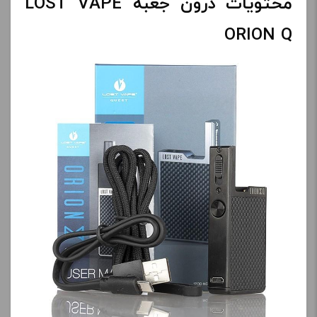
محتویات درون جعبه LOST VAPE
ORION Q