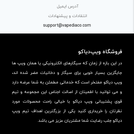
آدرس ایمیل
کیفیت ساخت:
انتقادات و پیشنهادات
کارایی:
support@vapediaco.com
امکانات و قابلیت ها:
ارزش خرید در برابر قیمت:
فروشگاه ویپ‌دیاکو
در این بازه از زمان که سیگارهای الکترونیکی یا همان ویپ ها
جایگزین بسیار خوبی برای سیگار و دخانیات مضر شده اند،
ویپ دیاکو مفتخر است که خدماتی مطمئن به شما عرضه دارد
و می توانید با اطمینان از اصالت اجناس این مجموعه و تیم
قوی پشتیبانی ویپ دیاکو با خیالی راحت محصولات مورد
نظرتان را خریداری کنید یکی از بزرگترین اهداف تیم ویپ
دیاکو جلب رضایت شما مشتریان عزیز می باشد.