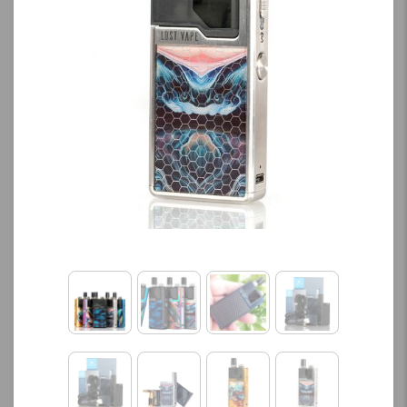
محصول را از کادر بالا انتخاب
کنید.
کنید.
آخرین بروزرسانی
آخرین بروزرسانی
قیمت: 19 ساعت پیش
قیمت: 17 ساعت پیش
تمامی قیمت ها بروز
تمامی قیمت ها بروز
هستند.
هستند.
-
+
-
+
افزودن به سبد خرید
افزودن به سبد خرید
ک
ک
پ
پ
ی
ی