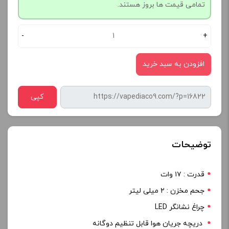
تمامی قیمت ها بروز هستند.
-
+
افزودن به سبد خرید
کپی
توضیحات
قدرت : ۱۷ وات
جحم مخزن : ۲ میلی لیتر
چراغ نشانگر LED
دریچه جریان هوا قابل تنظیم دوگانه