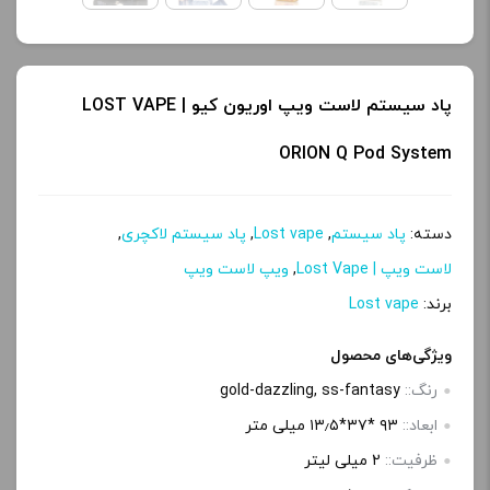
پاد سیستم لاست ویپ اوریون کیو | LOST VAPE
ORION Q Pod System
دسته:
پاد سیستم
,
Lost vape
,
پاد سیستم لاکچری
,
لاست ویپ | Lost Vape
,
ویپ لاست ویپ
برند:
Lost vape
ویژگی‌های محصول
رنگ::
gold-dazzling, ss-fantasy
ابعاد::
۹۳ *۳۷*۱۳٫۵ میلی متر
ظرفیت::
2 میلی لیتر