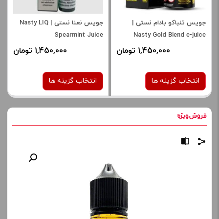
جویس تنباکو بادام نستی |
جویس نعنا نستی | Nasty LIQ
Spearmint Juice
Nasty Gold Blend e-juice
1,450,000 تومان
1,450,000 تومان
انتخاب گزینه ها
انتخاب گزینه ها
نیکوتین:
نیکوتین:
6 میلی‌ گرم
6 میلی‌ گرم
صاف
صاف
برای فعال شدن سبد خرید و
برای فعال شدن سبد خرید و
نمایش قیمت ، گزینه های
نمایش قیمت ، گزینه های
محصول را از کادر بالا انتخاب
محصول را از کادر بالا انتخاب