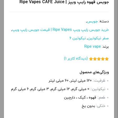
جویس قهوه رایپ ویپز | Ripe Vapes CAFE Juice
دسته:
جویس
,
خرید جویس رایپ ویپ Ripe Vapes | قیمت جویس رایپ ویپ
,
صفر نیکوتین
,
نیکوتین 6
برند:
Ripe vape
(دیدگاه کاربر
1
)
1
امتیاز
5.00
از 5 امتیاز
مشتری
ویژگی‌های محصول
ظرفیت::
120 میلی لیتر, 60 میلی‌ لیتر
نیکوتین::
0 میلی گرم, 12 میلی گرم, 3 میلی گرم, 6 میلی‌ گرم
طعم::
قهوه ، کیک ، دارچین
خنکی:
بدون یخ