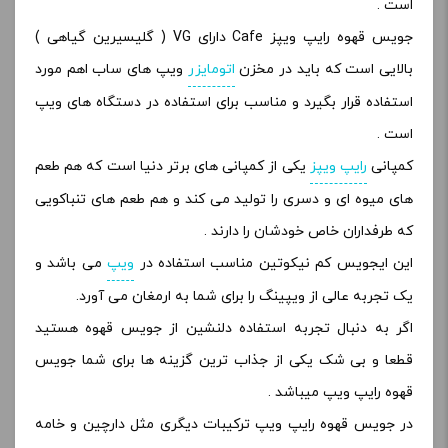
است .
جویس قهوه رایپ ویپز Cafe دارای VG ( گلیسیرین گیاهی )
بالایی است که باید در مخزن
اتومایزر
ویپ های ساب اهم مورد
استفاده قرار بگیرد و مناسب برای استفاده در دستگاه های ویپ
است .
کمپانی
رایپ ویپز
یکی از کمپانی های برتر دنیا است که هم طعم
های میوه ای و دسری را تولید می کند و هم طعم های تنباکویی
که طرفداران خاص خودشان را دارند .
این ایجویس کم نیکوتین مناسب استفاده در
ویپ
می باشد و
یک تجربه عالی از ویپینگ را برای شما به ارمغان می آورد.
اگر به دنبال تجربه استفاده دلنشین از جویس قهوه هستید
قطعا و بی شک یکی از جذاب ترین گزینه ها برای شما جویس
قهوه رایپ ویپ میباشد .
در جویس قهوه رایپ ویپ ترکیبات دیگری مثل دارچین و خامه