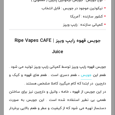
نوع جویس : جویس نیکوتین پایین ( معمولی )
نیکوتین موجود در جویس : قابل انتخاب
کشور سازنده : آمریکا
کمپانی سازنده : رایپ ویپز
جویس قهوه رایپ ویپز | Ripe Vapes CAFE
Juice
جویس قهوه رایپ ویپز توسط کمپانی رایپ ویپز تولید می شود .
طعم این
جویس
، طعم دسری است . طعم های قهوه و کیک و
دارچین در ابتدا که کام میگیرد کاملا مشخص هستند .
در این جویس از قهوه ، خامه ، وانیل و دارچین نیز برای ساختن
طعمی بی نطیر استفاده شده است . این جویس به صورت
دستساز تهیه می شود که از کیفیت و عطر و طعم بالایی برخردار