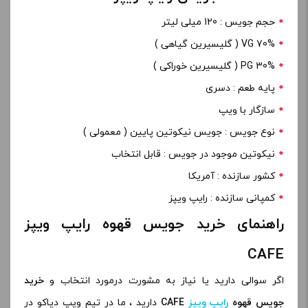
حجم جویس : 120 میلی لیتر
70% VG ( گلیسیرین گیاهی )
PG 30% ( گلیسیرین خوراکی )
پایه طعم : دسری
سازگار با ویپ
نوع جویس : جویس نیکوتین پایین ( معمولی )
نیکوتین موجود در جویس : قابل انتخاب
کشور سازنده : آمریکا
کمپانی سازنده : رایپ ویپز
راهنمای خرید جویس قهوه رایپ ویپز
CAFE
اگر سوالی دارید یا نیاز به مشورت درمورد انتخاب و
خرید
جویس قهوه
رایپ ویپز
CAFE
دارید ، ما در تیم ویپ دیاکو در