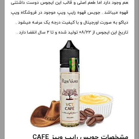
هم وجود دارد اما طعم اصلی و قالب این ایجوس دوست داشتنی
قهوه میباشد . جویس قهوه رایپ ویپ موجود در فروشگاه ویپ
دیاکو به صورت اورجینال و با کیفیت درجه یک عرضه میشود .
تاریخ این ایجوس از 08/22 تولید شده و تا 2 سال انقضا دارد .
مشخصات جویس رایپ ویپز CAFE