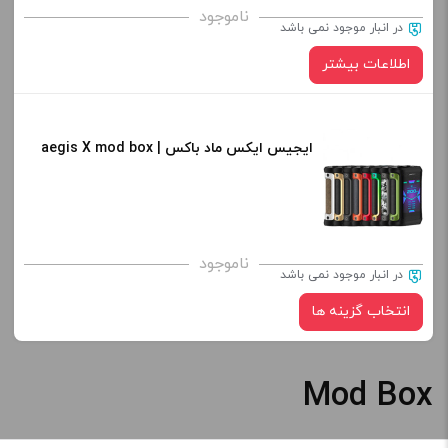
ناموجود
در انبار موجود نمی باشد
اطلاعات بیشتر
ایجیس ایکس ماد باکس | aegis X mod box
ناموجود
در انبار موجود نمی باشد
انتخاب گزینه ها
Mod Box
رنگ: