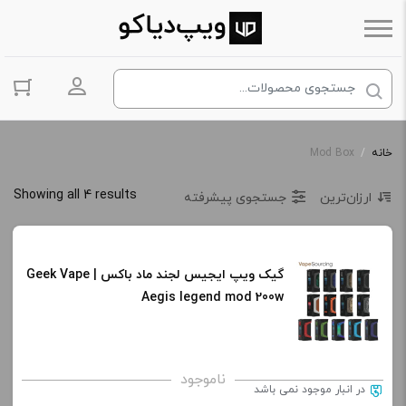
ورود به حس
خانه
/
Mod Box
Showing all 4 results
ارزان‌ترین
جستجوی پیشرفته
گیک ویپ ایجیس لجند ماد باکس | Geek Vape
Aegis legend mod 200w
ناموجود
در انبار موجود نمی باشد