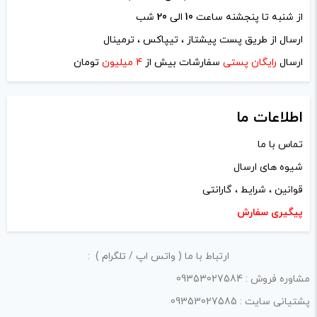
از شنبه تا پنجشنه ساعت
10
الی
20
شب
ارسال از طریق پست پیشتاز ، تیپاکس ، ترمینال
ارسال
رایگان پستی
سفارشات بیش از
4 میلیون
تومان
اطلاعات ما
تماس با ما
شیوه های ارسال
قوانین ، شرایط ، گارانتی
پیگیری سفارش
ارتباط با ما ( واتس اپ / تلگرام ) :
مشاوره فروش : 09353027584
پشتیانی سایت : 09353027585