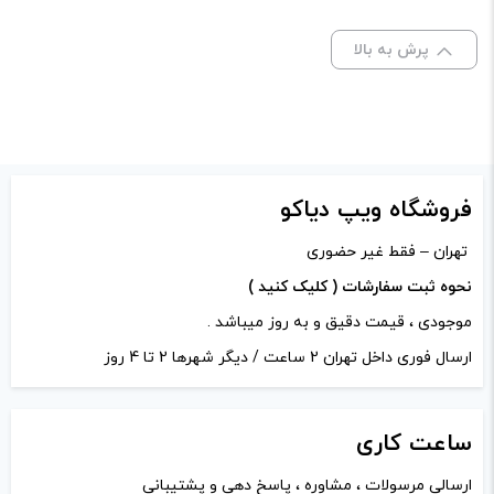
صاف
پرش به بالا
برای فعال شدن سبد خرید و نمایش قیمت ، گزینه های محصول را
از کادر بالا انتخاب کنید.
-
+
افزودن به سبد خرید
فروشگاه ویپ دیاکو
تهران – فقط غیر حضوری
کپی
نحوه ثبت سفارشات ( کلیک کنید )
موجودی ، قیمت دقیق و به روز میباشد .
ارسال فوری داخل تهران 2 ساعت / دیگر شهرها 2 تا 4 روز
ساعت
کاری
ارسالی مرسولات ، مشاوره ، پاسخ دهی و پشتیبانی