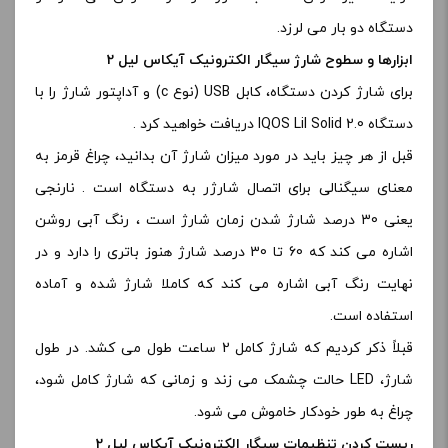
دستگاه دو بار می لرزد.
ابزارها و سطوح شارژ سیگار الکترونیک آیکاس لیل 2
برای شارژ کردن دستگاه، کابل USB (نوع c) و آداپتور شارژ را با
دستگاه IQOS Lil Solid 2.0 دریافت خواهید کرد .
قبل از هر چیز باید در مورد میزان شارژ آن بدانید، چراغ قرمز به
معنای سیگنالی برای اتصال شارژر به دستگاه است . نارنجی
یعنی 30 درصد شارژ شدن زمان شارژ است ، رنگ آبی روشن
اشاره می کند که 60 تا 30 درصد شارژ هنوز باتری را دارد و در
نهایت رنگ آبی اشاره می کند که کاملا شارژ شده و آماده
استفاده است.
قبلاً ذکر کردیم که شارژ کامل 2 ساعت طول می کشد. در طول
شارژ، LED حالت چشمک می زند و زمانی که شارژ کامل شود،
چراغ به طور خودکار خاموش می شود.
ریست کردن تنظیمات سیگار الکترونیک آیکاس لیل 2