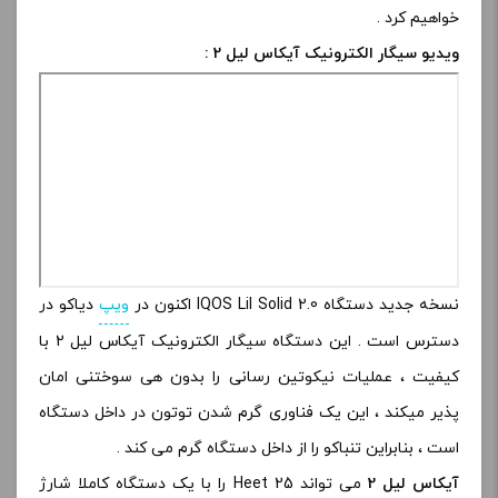
خواهیم کرد .
ویدیو سیگار الکترونیک آیکاس لیل 2 :
نسخه جدید دستگاه IQOS Lil Solid 2.0 اکنون در
ویپ
دیاکو در
دسترس است . این دستگاه سیگار الکترونیک آیکاس لیل 2 با
کیفیت ، عملیات نیکوتین رسانی را بدون هی سوختنی امان
پذیر میکند ، این یک فناوری گرم شدن توتون در داخل دستگاه
است ، بنابراین تنباکو را از داخل دستگاه گرم می کند .
آیکاس لیل 2
می تواند 25 Heet را با یک دستگاه کاملا شارژ