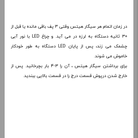
در زمان اتمام هر سیگار هیتس وقتی 3 پف باقی مانده یا قبل از
30 ثانیه دستگاه به لرزه در می آید. و چراغ LED با نور آبی
چشمک می زند، پس از پایان LED دستگاه به طور خودکار
خاموش می شوند.
برای برداشتن سیگار هیتس ، آن را 3-4 بار بچرخانید. پس از
خارج شدن درپوش قسمت درج را در قسمت بالایی ببندید.