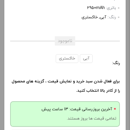
-
+
باتری:
2950mAh
رنگ::
آبی, خاکستری
افزودن به سبد خرید
ناموجود
ک
پ
آبی
خاکستری
ی
رنگ:
برای فعال شدن سبد خرید و نمایش قیمت ، گزینه های محصول
را از کادر بالا انتخاب کنید.
آخرین بروزرسانی قیمت: 13 ساعت پیش
تمامی قیمت ها بروز هستند.