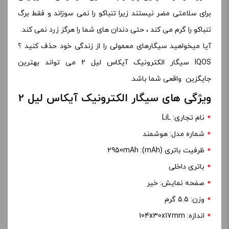
برای سلامتی مضر نیستند زیرا تنباکو را نمی سوزاند و فقط برگ
تنباکو را گرم می کند ، حتی دندان های شما را هرگز زرد نمی کند.
آیا میخواهید سیگارهای معمولی را از زندگی خود حذف کنید ؟
IQOS سیگار الکترونیک آیکاس لیل 2 می تواند بهترین
جایگزین واقعی شما باشد.
ویژگی های سیگار الکترونیک آیکاس لیل 2
نام تجاری: LiL
شماره مدل: هوشمند
ظرفیت باتری (mAh): 2950mAh
باتری داخلی
صفحه نمایش: خیر
وزن: 5.5 گرم
اندازه: 104x30x17mm