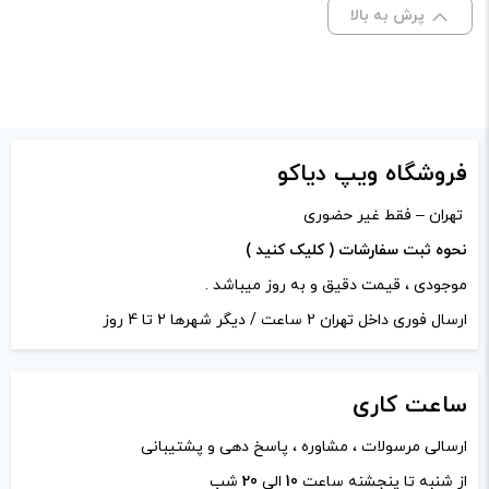
علامت‌گذاری شده‌اند
*
پرش به بالا
امتیاز شما
*
دیدگاه شما
*
فروشگاه ویپ دیاکو
تهران – فقط غیر حضوری
نحوه ثبت سفارشات ( کلیک کنید )
موجودی ، قیمت دقیق و به روز میباشد .
ارسال فوری داخل تهران 2 ساعت / دیگر شهرها 2 تا 4 روز
ساعت
کاری
ارسالی مرسولات ، مشاوره ، پاسخ دهی و پشتیبانی
نام
*
از شنبه تا پنجشنه ساعت
10
الی
20
شب