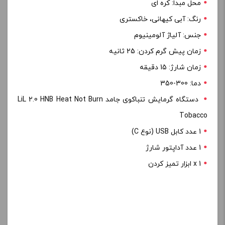
محل مبدا: کره ای
رنگ: آبی کیهانی، خاکستری
جنس: آلیاژ آلومینیوم
زمان پیش گرم کردن: 25 ثانیه
زمان شارژ: 15 دقیقه
دما: 300-350
دستگاه گرمایش تنباکوی جامد LiL 2.0 HNB Heat Not Burn
Tobacco
1 عدد کابل USB (نوع C)
1 عدد آداپتور شارژ
1 x ابزار تمیز کردن