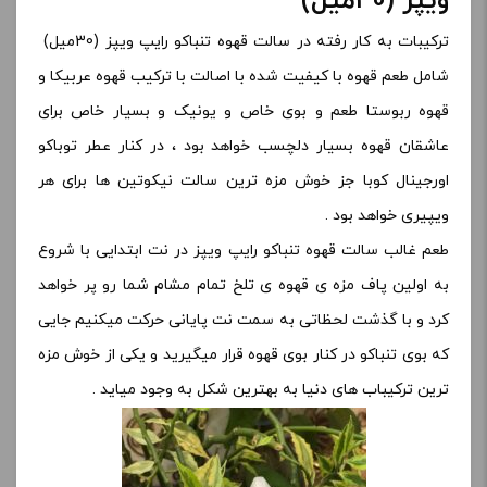
ویپز (30میل)
ترکیبات به کار رفته در سالت قهوه تنباکو رایپ ویپز (30میل)
شامل طعم قهوه با کیفیت شده با اصالت با ترکیب قهوه عربیکا و
قهوه ربوستا طعم و بوی خاص و یونیک و بسیار خاص برای
عاشقان قهوه بسیار دلچسب خواهد بود ، در کنار عطر توباکو
اورجینال کوبا جز خوش مزه ترین سالت نیکوتین ها برای هر
ویپیری خواهد بود .
طعم غالب سالت قهوه تنباکو رایپ ویپز در نت ابتدایی با شروع
به اولین پاف مزه ی قهوه ی تلخ تمام مشام شما رو پر خواهد
کرد و با گذشت لحظاتی به سمت نت پایانی حرکت میکنیم جایی
که بوی تنباکو در کنار بوی قهوه قرار میگیرید و یکی از خوش مزه
ترین ترکیباب های دنیا به بهترین شکل به وجود میاید .