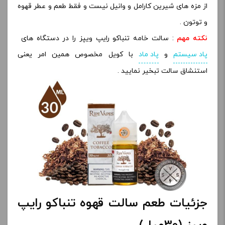
از مزه های شیرین کارامل و وانیل نیست و فقط طعم و عطر قهوه
و توتون .
نکته مهم
: سالت خامه تنباکو رایپ ویپز را در دستگاه های
پاد سیستم
و
پاد ماد
با کویل مخصوص همین امر یعنی
استنشاق سالت تبخیر نمایید .
جزئیات طعم سالت قهوه تنباکو رایپ