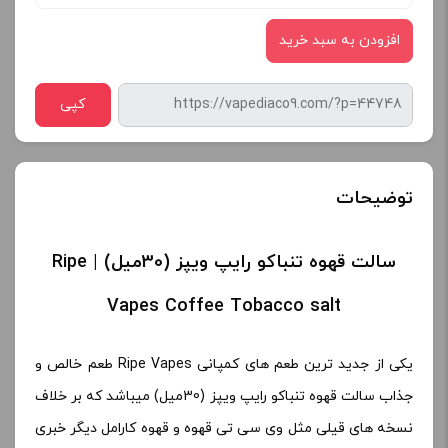
افزودن به سبد خرید
کپی
توضیحات
سالت قهوه تنباکو رایپ ویپز (30میل) | Ripe
Vapes Coffee Tobacco salt
یکی از جدید ترین طعم های کمپانی Ripe Vapes طعم خالص و
جذاب سالت قهوه تنباکو رایپ ویپز (30میل) میباشد که بر خلاف
نسخه های قیلی مثل وی سی تی قهوه و قهوه کارامل دیگر خبری