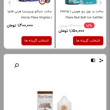
سالت رد بول یخ هورنی | Horny
سالت تنباکو ویرجینیا هرنی فلاوا
| Horny Flava Virginia
Flava Red Bull Ice SaltNic
Tobacco Salt
1,400,000 تومان
18%
1,400,000 تومان
1,150,000 تومان
انتخاب گزینه ها
انتخاب گزینه ها
نیکوتین:
نیکوتین:
30 میلی گرم
30 میلی گرم
50 میلی گرم
برای فعال شدن سبد خرید و
نمایش قیمت ، گزینه های
برای فعال شدن سبد خرید و
محصول را از کادر بالا انتخاب
نمایش قیمت ، گزینه های