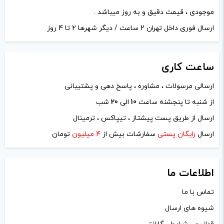
موجودی ، قیمت دقیق و به روز میباشد .
ارسال فوری داخل تهران 2 ساعت / دیگر شهرها 2 تا 4 روز
ساعت
کاری
ارسالی مرسولات ، مشاوره ، پاسخ دهی و پشتیبانی
از شنبه تا پنجشنه ساعت
10
الی
20
شب
نام
*
ارسال از طریق پست پیشتاز ، تیپاکس ، ترمینال
ارسال
رایگان پستی
سفارشات بیش از
4 میلیون
تومان
ایمیل
*
اطلاعات ما
تماس با ما
شیوه های ارسال
ذخیره نام، ایمیل و وبسایت من در مرورگر برای زمانی که دوباره