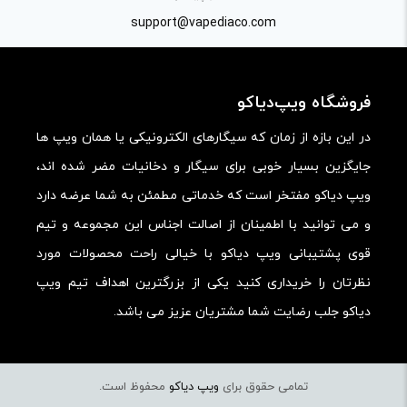
کارایی:
support@vapediaco.com
امکانات و قابلیت ها:
ارزش خرید در برابر قیمت:
فروشگاه ویپ‌دیاکو
در این بازه از زمان که سیگارهای الکترونیکی یا همان ویپ ها
جایگزین بسیار خوبی برای سیگار و دخانیات مضر شده اند،
ویپ دیاکو مفتخر است که خدماتی مطمئن به شما عرضه دارد
و می توانید با اطمینان از اصالت اجناس این مجموعه و تیم
قوی پشتیبانی ویپ دیاکو با خیالی راحت محصولات مورد
نظرتان را خریداری کنید یکی از بزرگترین اهداف تیم ویپ
دیاکو جلب رضایت شما مشتریان عزیز می باشد.
تمامی حقوق برای
ویپ دیاکو
محفوظ است.