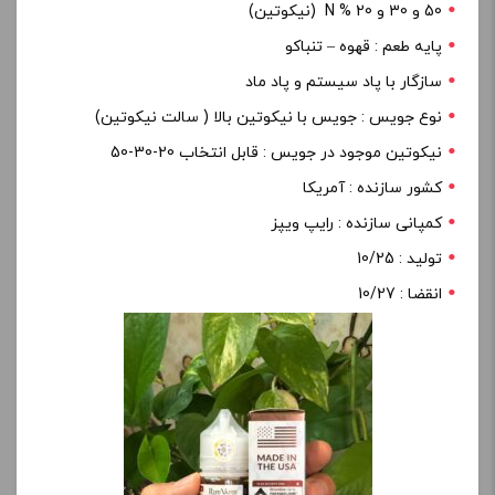
50 و 30 و 20 % N (نیکوتین)
پایه طعم : قهوه – تنباکو
سازگار با پاد سیستم و پاد ماد
نوع جویس : جویس با نیکوتین بالا ( سالت نیکوتین)
نیکوتین موجود در جویس : قابل انتخاب 20-30-50
کشور سازنده : آمریکا
کمپانی سازنده : رایپ ویپز
تولید : 10/25
انقضا : 10/27