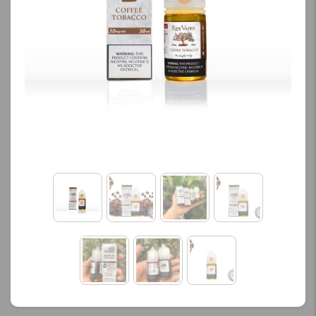
کنید.
محصول را از کادر بالا انتخاب
کنید.
آخرین بروزرسانی
قیمت: 13 ساعت پیش
آخرین بروزرسانی
تمامی قیمت ها بروز
قیمت: 21 ساعت پیش
هستند.
تمامی قیمت ها بروز
هستند.
-
+
-
+
افزودن به سبد خرید
افزودن به سبد خرید
ک
پ
ک
ی
پ
ی