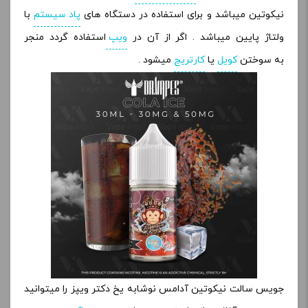
نیکوتین میباشد و برای استفاده در دستگاه های
پاد سیستم
با
ولتاژ پایین میباشد . اگر از آن در
ویپ
استفاده گردد منجر
به سوختن
کویل
یا
کارتریج
میشود .
جویس سالت نیکوتین آدامس نوشابه یخ دکتر ویپز را میتوانید