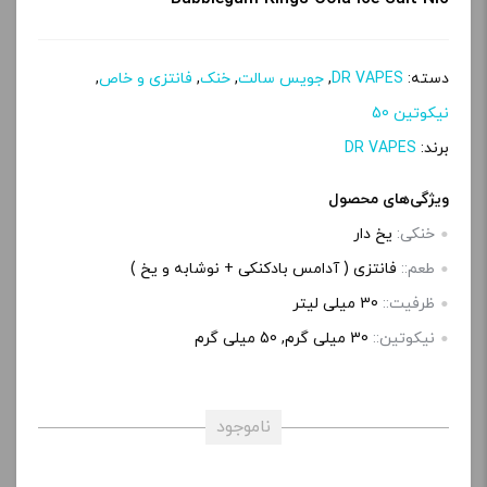
دسته:
DR VAPES
,
جویس سالت
,
خنک
,
فانتزی و خاص
,
نیکوتین 50
برند:
DR VAPES
ویژگی‌های محصول
خنکی:
یخ دار
طعم::
فانتزی ( آدامس بادکنکی + نوشابه و یخ )
ظرفیت::
30 میلی‌ لیتر
نیکوتین::
30 میلی گرم, 50 میلی گرم
ناموجود