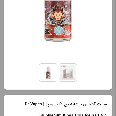
کنید.
محصول را از کادر بالا انتخاب
کنید.
آخرین بروزرسانی
قیمت: 20 ساعت پیش
آخرین بروزرسانی
تمامی قیمت ها بروز
قیمت: 16 ساعت پیش
هستند.
تمامی قیمت ها بروز
هستند.
-
+
-
+
افزودن به سبد خرید
افزودن به سبد خرید
ک
پ
ک
سالت آدامس نوشابه یخ دکتر ویپز | Dr Vapes
ی
پ
Bubblegum Kings Cola Ice Salt Nic
ی