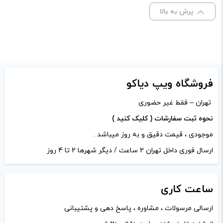
نشانی ایمیل شما منتشر نخواهد شد.
بخش‌های موردنیاز
پرش به بالا
علامت‌گذاری شده‌اند
*
نیکوتین:
30 میلی گرم, 50 میلی گرم
امتیاز شما
*
دیدگاه شما
*
فروشگاه ویپ دیاکو
تهران – فقط غیر حضوری
نحوه ثبت سفارشات ( کلیک کنید )
موجودی ، قیمت دقیق و به روز میباشد .
ارسال فوری داخل تهران 2 ساعت / دیگر شهرها 2 تا 4 روز
ساعت
کاری
ارسالی مرسولات ، مشاوره ، پاسخ دهی و پشتیبانی