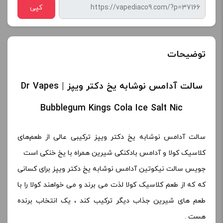
کپی
توضیحات
سالت آدامس نوشابه یخ دکتر ویپز | Dr Vapes
Bubblegum Kings Cola Ice Salt Nic
سالت آدامس نوشابه یخ دکتر ویپز ترکیبی عالی از طعم‌های
کلاسیک کولا و آدامس بادکنکی شیرین همراه با یخ خنکی است
جویس سالت نیکوتین آدامس نوشابه یخ دکتر ویپز برای کسانی
که که از طعم کلاسیک کولا لذت می برند و می خواهند کولا را با
طعم های شیرین جذاب دیگر ترکیب کند ، یک انتخاب برنده
هست .