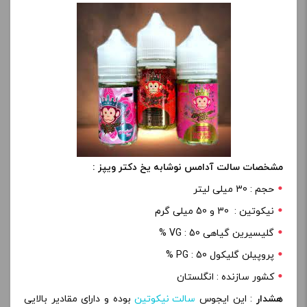
مشخصات سالت آدامس نوشابه یخ دکتر ویپز :
حجم : 30 میلی لیتر
نیکوتین : 30 و 50 میلی گرم
گلیسیرین گیاهی VG : 50 %
پروپیلن گلیکول PG : 50 %
کشور سازنده : انگلستان
هشدار
: این ایجوس
سالت نیکوتین
بوده و دارای مقادیر بالایی