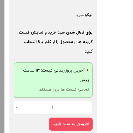
کنید.
بالا انتخاب کنید.
نیکوتین:
آخرین بروزرسانی قیمت: 13
آخرین بروزرسانی قیمت: 20
ش
ساعت پیش
برای فعال شدن سبد خرید و نمایش قیمت ،
ت ها بروز هستند.
تمامی قیمت ها بروز هستند.
گزینه های محصول را از کادر بالا انتخاب
کنید.
-
+
-
آخرین بروزرسانی قیمت: 13 ساعت
دن به سبد خرید
افزودن به سبد خرید
پیش
تمامی قیمت ها بروز هستند.
کپ
کپ
ی
ی
-
+
افزودن به سبد خرید