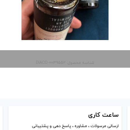
شناسه محصول: DIACO-0039552
ساعت
کاری
ارسالی مرسولات ، مشاوره ، پاسخ دهی و پشتیبانی