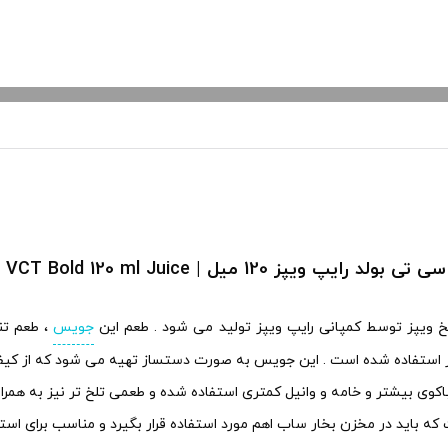
 ویپز 120 میل | Ripevapes VCT Bold 120 ml Juice
جویس
، طعم تن
یر استفاده شده است . این جویس به صورت دستساز تهیه می شود که از کیفیت