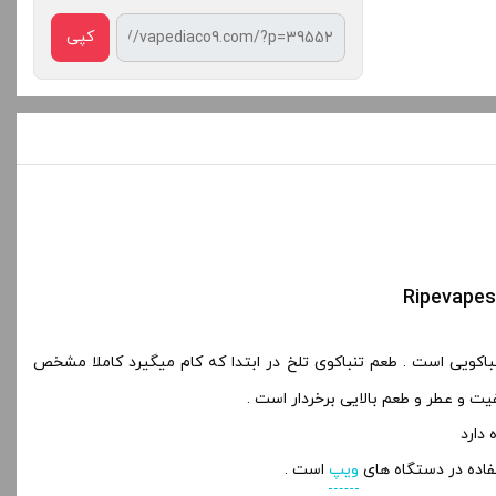
کپی
باکویی است . طعم تنباکوی تلخ در ابتدا که کام میگیرد کاملا مشخص
 و عطر و طعم بالایی برخردار است .
ویپ
است .