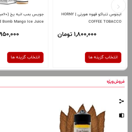
ایجوس تنباکو قهوه هورنی | HORNY
جویس ب
d Bomb Mango Ice Juice
COFFEE TOBACCO
1,800,000 تومان
1,950,000 توم
انتخاب گزینه ها
انتخاب گزینه ها
نیکوتین:
نیکوتین:
3 میلی‌ گرم
3 میلی‌ گرم
صاف
صاف
برای فعال شدن سبد خرید و نمایش
برای فعال شدن سبد خرید
قیمت ، گزینه های محصول را از کادر
قیمت ، گزینه های محصول ر