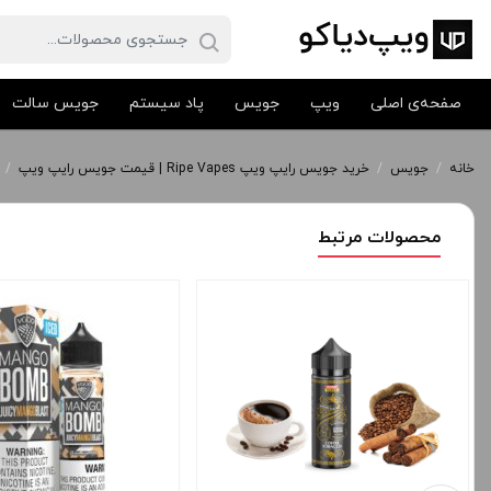
صفحه‌ی اصلی
ویپ
جویس
پاد سیستم
جویس سالت
خانه
/
جویس
/
خرید جویس رایپ ویپ Ripe Vapes | قیمت جویس رایپ ویپ
/
محصولات مرتبط