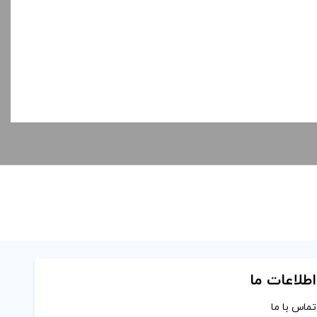
اطلاعات ما
تماس با ما