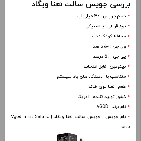
بررسی جویس سالت نعنا ویگاد
حجم جویس : ۳۰ میلی لیتر
نوع قوطی : پلاستیکی
محافظ کودک : دارد
وی جی : ۵۰ درصد
پی جی : ۵۰ درصد
نیکوتین : قابل انتخاب
متناسب با : دستگاه های پاد سیستم
طعم : نعنا قوی خنک
کشور تولید کننده : آمریکا
نام برند : VGOD
نام جویس : جویس سالت نعنا ویگاد | Vgod mint Saltnic
juice