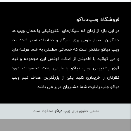
امکانات و قابلیت ها:
فروشگاه ویپ‌دیاکو
ارزش خرید در برابر قیمت:
در این بازه از زمان که سیگارهای الکترونیکی یا همان ویپ ها
جایگزین بسیار خوبی برای سیگار و دخانیات مضر شده اند،
ویپ دیاکو مفتخر است که خدماتی مطمئن به شما عرضه دارد
و می توانید با اطمینان از اصالت اجناس این مجموعه و تیم
قوی پشتیبانی ویپ دیاکو با خیالی راحت محصولات مورد
نظرتان را خریداری کنید یکی از بزرگترین اهداف تیم ویپ
دیاکو جلب رضایت شما مشتریان عزیز می باشد.
تمامی حقوق برای
ویپ دیاکو
محفوظ است.