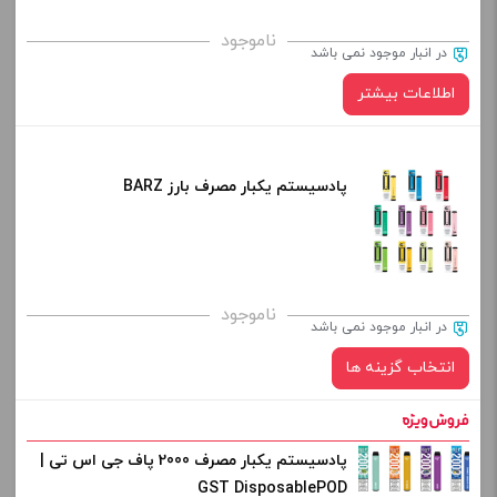
ناموجود
در انبار موجود نمی باشد
اطلاعات بیشتر
پادسیستم یکبار مصرف بارز BARZ
ناموجود
در انبار موجود نمی باشد
انتخاب گزینه ها
پادسیستم یکبار مصرف 2000 پاف جی اس تی |
طعم:
GST DisposablePOD