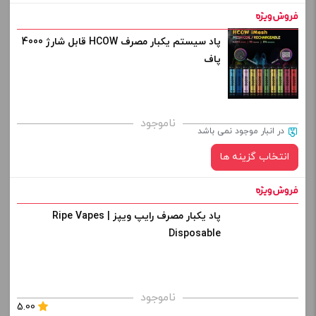
افزودن به سبد خرید
پاد سیستم یکبار مصرف HCOW قابل شارژ 4000
طعم:
پاف
کپی
صاف
برای فعال شدن سبد خرید و نمایش قیمت ، گزینه های محصول را
ناموجود
در انبار موجود نمی باشد
از کادر بالا انتخاب کنید.
انتخاب گزینه ها
-
+
افزودن به سبد خرید
پاد یکبار مصرف رایپ ویپز | Ripe Vapes
طعم:
Disposable
کپی
صاف
برای فعال شدن سبد خرید و نمایش قیمت ، گزینه های محصول را
ناموجود
5.00
از کادر بالا انتخاب کنید.