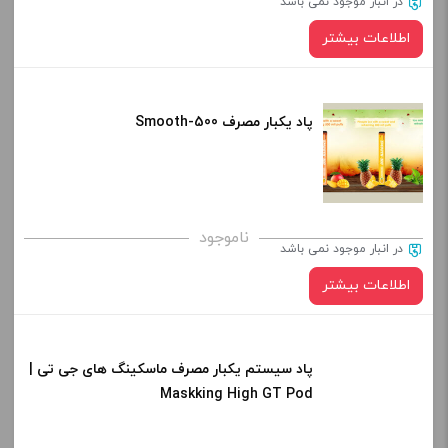
در انبار موجود نمی باشد
اطلاعات بیشتر
پاد یکبار مصرف Smooth-500
ناموجود
در انبار موجود نمی باشد
اطلاعات بیشتر
پاد سیستم یکبار مصرف ماسکینگ های جی تی |
Maskking High GT Pod