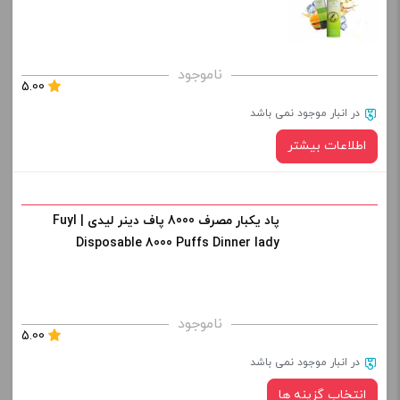
صاف
کپی
برای فعال شدن سبد خرید و نمایش قیمت ، گزینه های محصول را
ناموجود
5.00
از کادر بالا انتخاب کنید.
در انبار موجود نمی باشد
-
+
اطلاعات بیشتر
افزودن به سبد خرید
پاد یکبار مصرف 8000 پاف دینر لیدی | Fuyl
کپی
Disposable 8000 Puffs Dinner lady
ناموجود
5.00
در انبار موجود نمی باشد
انتخاب گزینه ها