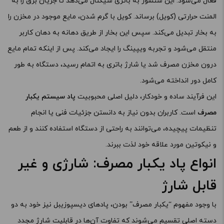
فعال می‌شود. این سنسور به باتری سیگنال می‌دهد تا جریان برق را به
المنت حرارتی (کویل) برساند. کویل با گرم شدن، مایع موجود در مخزن را
به بخار تبدیل می‌کند. سپس این بخار از طریق دهانه به دهان کاربر
منتقل می‌شود و تجربه ویپینگ را ایجاد می‌کند. پس از اینکه تمام مایع
درون مخزن مصرف شد یا شارژ باتری به اتمام رسید، دستگاه به طور
کامل دور انداخته می‌شود.
این فرآیند ساده و خودکار، دلیل اصلی محبوبیت
پاد سیستم یکبار
مصرف
است. کاربران بدون نیاز به دانستن جزئیات فنی یا انجام
تنظیمات پیچیده، می‌توانند به راحتی از دستگاه استفاده کنند و از طعم
و نیکوتین مورد علاقه خود لذت ببرند.
انواع پاد یکبار مصرف: شارژی و غیر
قابل شارژ
با وجود مفهوم “یکبار مصرف” بودن، پادهای دیسپوزیبل نیز خود به دو
دسته اصلی تقسیم می‌شوند که تفاوت آن‌ها در قابلیت شارژ مجدد