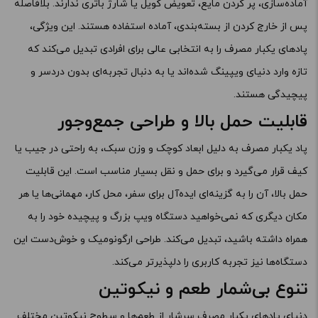
آماده‌سازی، پر کردن مایع، تعویض کویل یا شارژ باتری ندارند. بلافاصله
پس از خارج کردن از بسته‌بندی، آماده استفاده هستند. این ویژگی،
پادهای یکبار مصرف را به انتخابی عالی برای افرادی تبدیل می‌کند که
تازه وارد دنیای ویپینگ شده‌اند یا به دنبال تجربه‌ای بدون دردسر و
پیچیدگی هستند.
قابلیت حمل بالا و طراحی جمع‌وجور
پاد یکبار مصرف به دلیل ابعاد کوچک و وزن سبک، به راحتی در جیب یا
کیف قرار می‌گیرد و برای حمل و نقل بسیار مناسب است. این قابلیت
حمل بالا، آن را به گزینه‌ای ایده‌آل برای سفر، محل کار، مهمانی‌ها یا هر
مکان دیگری که نمی‌خواهید دستگاه ویپ بزرگ و پیچیده خود را به
همراه داشته باشید، تبدیل می‌کند. طراحی ارگونومیک و خوش‌دست این
دستگاه‌ها نیز تجربه کاربری را دلپذیرتر می‌کند.
تنوع بی‌شمار طعم و نیکوتین
دنیای پادهای یکبار مصرف سرشار از طعم‌ها و سطوح نیکوتین مختلف