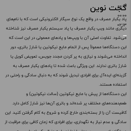
گجت نوین
00:00
00:00
پاد یکبار مصرف در واقع یک نوع سیگار الکترونیکی است که با نام‌های
02:13
دیگری مانند ویپ یکبار مصرف یا پاد سیستم یکبار مصرف نیز شناخته
می‌شود. تفاوت اصلی آن با ویپ‌ها و پادهای معمولی در این است که
این دستگاه‌ها معمولاً پس از اتمام مایع نیکوتین یا شارژ باتری، دور
انداخته می‌شوند و نیازی به پر کردن مجدد جویس، تعویض کویل یا
شارژ باتری ندارند. این ویژگی باعث شده تا پادهای یکبار مصرف به
گزینه‌ای ایده‌آل برای افرادی تبدیل شوند که به دنبال سادگی و راحتی در
استفاده هستند.
این دستگاه‌ها از پیش با مایع نیکوتین (سالت نیکوتین) و
طعم‌دهنده‌های مختلف پر شده‌اند و باتری آن‌ها نیز شارژ کامل دارد.
کافیست آن را از بسته‌بندی خارج کرده و شروع به کام گرفتن کنید. این
سادگی و عدم نیاز به نگهداری، برای افرادی که زمان کافی برای مراقبت از