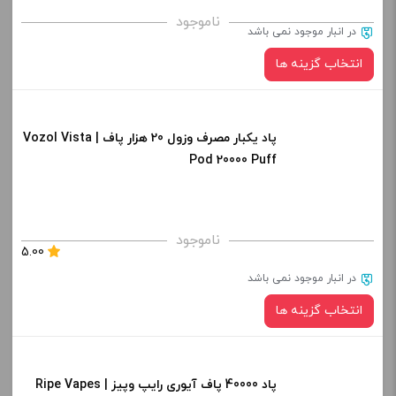
برای فعال شدن سبد خرید و نمایش قیمت ، گزینه های محصول را
ناموجود
در انبار موجود نمی باشد
از کادر بالا انتخاب کنید.
انتخاب گزینه ها
-
+
افزودن به سبد خرید
پاد یکبار مصرف وزول 20 هزار پاف | Vozol Vista
طعم:
Pod 20000 Puff
کپی
صاف
برای فعال شدن سبد خرید و نمایش قیمت ، گزینه های محصول را
ناموجود
5.00
از کادر بالا انتخاب کنید.
در انبار موجود نمی باشد
-
+
انتخاب گزینه ها
افزودن به سبد خرید
پاد 40000 پاف آیوری رایپ وپیز | Ripe Vapes
طعم: