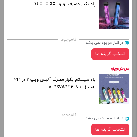
پاد یکبار مصرف یوتو YUOTO XXL
طعم:
کپی
برای فعال شدن سبد خرید و نمایش قیمت ، گزینه های محصول را
ناموجود
در انبار موجود نمی باشد
از کادر بالا انتخاب کنید.
انتخاب گزینه ها
-
+
افزودن به سبد خرید
پاد سیستم یکبار مصرف آلپس ویپ 2 در 1 (2
طعم:
طعم ) | ALPSVAPE 2 IN 1
کپی
صاف
برای فعال شدن سبد خرید و نمایش قیمت ، گزینه های محصول را
ناموجود
در انبار موجود نمی باشد
از کادر بالا انتخاب کنید.
انتخاب گزینه ها
-
+