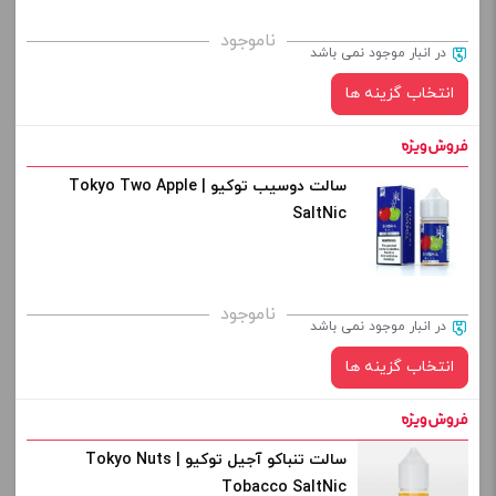
برای فعال شدن سبد خرید و نمایش قیمت ، گزینه های محصول را
ناموجود
در انبار موجود نمی باشد
از کادر بالا انتخاب کنید.
انتخاب گزینه ها
-
+
افزودن به سبد خرید
سالت دوسیب توکیو | Tokyo Two Apple
نیکوتین:
SaltNic
کپی
صاف
برای فعال شدن سبد خرید و نمایش قیمت ، گزینه های محصول را
ناموجود
در انبار موجود نمی باشد
از کادر بالا انتخاب کنید.
انتخاب گزینه ها
-
+
افزودن به سبد خرید
سالت تنباکو آجیل توکیو | Tokyo Nuts
نیکوتین:
Tobacco SaltNic