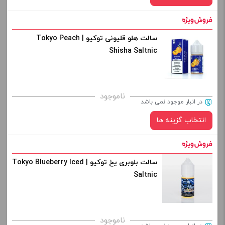
سالت هلو قلیونی توکیو | Tokyo Peach
نیکوتین:
Shisha Saltnic
30 میلی گرم
صاف
برای فعال شدن سبد خرید و نمایش قیمت ، گزینه های محصول را
ناموجود
در انبار موجود نمی باشد
از کادر بالا انتخاب کنید.
انتخاب گزینه ها
-
+
افزودن به سبد خرید
سالت بلوبری یخ توکیو | Tokyo Blueberry Iced
نیکوتین:
Saltnic
صاف
کپی
برای فعال شدن سبد خرید و نمایش قیمت ، گزینه های محصول را
ناموجود