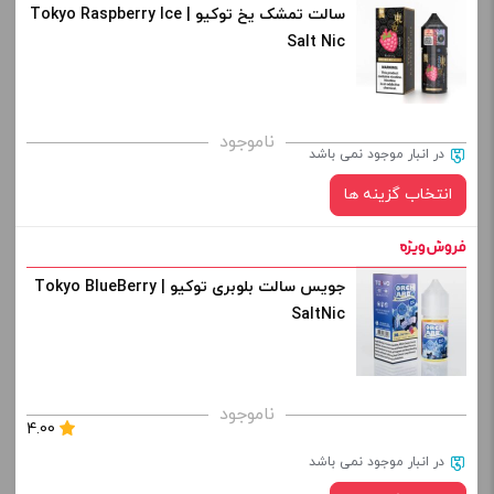
سالت تمشک یخ توکیو | Tokyo Raspberry Ice
نیکوتین:
Salt Nic
کپی
صاف
برای فعال شدن سبد خرید و نمایش قیمت ، گزینه های محصول را
ناموجود
در انبار موجود نمی باشد
از کادر بالا انتخاب کنید.
انتخاب گزینه ها
-
+
افزودن به سبد خرید
جویس سالت بلوبری توکیو | Tokyo BlueBerry
نیکوتین:
SaltNic
کپی
صاف
برای فعال شدن سبد خرید و نمایش قیمت ، گزینه های محصول را
ناموجود
4.00
از کادر بالا انتخاب کنید.
در انبار موجود نمی باشد
-
+