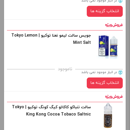
در انبار موجود نمی باشد
از کادر بالا انتخاب کنید.
انتخاب گزینه ها
-
+
افزودن به سبد خرید
جویس سالت لیمو نعنا توکیو | Tokyo Lemon
نیکوتین:
Mint Salt
کپی
صاف
برای فعال شدن سبد خرید و نمایش قیمت ، گزینه های محصول را
ناموجود
در انبار موجود نمی باشد
از کادر بالا انتخاب کنید.
انتخاب گزینه ها
-
+
افزودن به سبد خرید
سالت تنباکو کاکائو کیگ کونگ توکیو | Tokyo
نیکوتین:
King Kong Cocoa Tobaco Saltnic
کپی
صاف