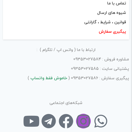
تماس با ما
شیوه های ارسال
قوانین ، شرایط ، گارانتی
پیگیری سفارش
ارتباط با ما ( واتس اپ / تلگرام ) :
مشاوره فروش : 09353027584
پشتیانی سایت : 09353027585
پیگیری سفارش : 09353027586 (
خاموش فقط واتساپ
)
شبکه‌های اجتماعی