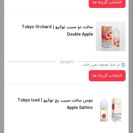
انتخاب گزینه ها
افزودن به سبد خرید
سالت دو سیب توکیو | Tokyo Orchard
نیکوتین:
کپی
Double Apple
صاف
برای فعال شدن سبد خرید و نمایش قیمت ، گزینه های محصول را
ناموجود
در انبار موجود نمی باشد
از کادر بالا انتخاب کنید.
انتخاب گزینه ها
-
+
افزودن به سبد خرید
جوس سالت سیب یخ توکیو | Tokyo Iced
نیکوتین:
Apple Saltnic
کپی
صاف
برای فعال شدن سبد خرید و نمایش قیمت ، گزینه های محصول را